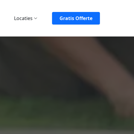
Locaties
Gratis Offerte