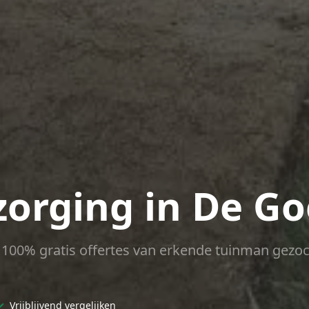
zorging in De G
ct 100% gratis offertes van erkende tuinman gezoc
✓
Vrijblijvend vergelijken