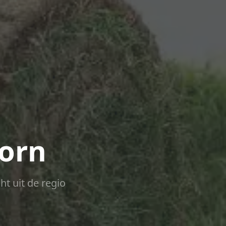
oorn
ht uit de regio