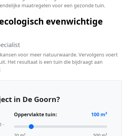
endelijke maatregelen voor een gezonde tuin.
ecologisch evenwichtige
cialist
ert kansen voor meer natuurwaarde. Vervolgens voert
t. Het resultaat is een tuin die bijdraagt aan
.
ect in De Goorn?
Oppervlakte tuin:
100
m²
2 -
20 m²
500 m²