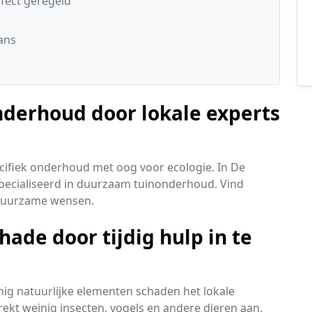
rfect geregeld
ans
nderhoud door lokale experts
ecifiek onderhoud met oog voor ecologie. In De
pecialiseerd in duurzaam tuinonderhoud. Vind
 duurzame wensen.
ade door tijdig hulp in te
nig natuurlijke elementen schaden het lokale
rekt weinig insecten, vogels en andere dieren aan.