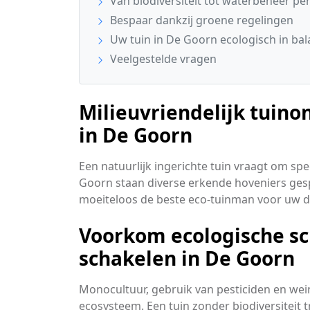
Van biodiversiteit tot waterbeheer pe
Bespaar dankzij groene regelingen
Uw tuin in De Goorn ecologisch in bal
Veelgestelde vragen
Milieuvriendelijk tuino
in De Goorn
Een natuurlijk ingerichte tuin vraagt om sp
Goorn staan diverse erkende hoveniers ges
moeiteloos de beste eco-tuinman voor uw
Voorkom ecologische sch
schakelen in De Goorn
Monocultuur, gebruik van pesticiden en wei
ecosysteem. Een tuin zonder biodiversiteit t