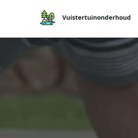
Vuistertuinonderhoud