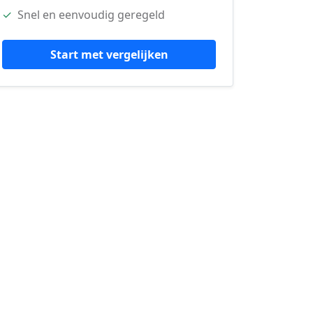
✓
Snel en eenvoudig geregeld
Start met vergelijken