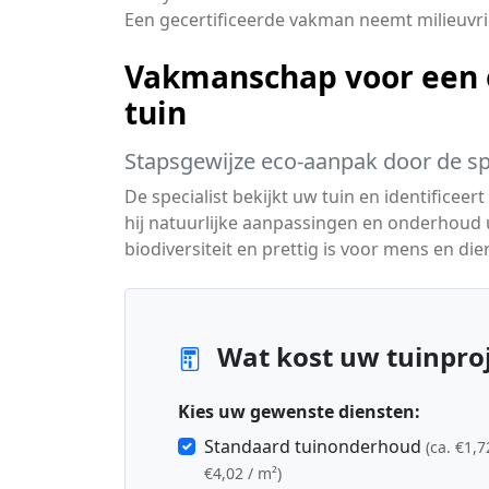
Een gecertificeerde vakman neemt milieuvri
Vakmanschap voor een 
tuin
Stapsgewijze eco-aanpak door de spe
De specialist bekijkt uw tuin en identifice
hij natuurlijke aanpassingen en onderhoud ui
biodiversiteit en prettig is voor mens en dier
Wat kost uw tuinproj
Kies uw gewenste diensten:
Standaard tuinonderhoud
(ca. €1,7
€4,02 / m²)