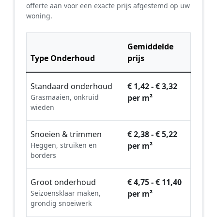
offerte aan voor een exacte prijs afgestemd op uw
woning.
Gemiddelde
Type Onderhoud
prijs
Standaard onderhoud
€ 1,42 - € 3,32
Grasmaaien, onkruid
per m²
wieden
Snoeien & trimmen
€ 2,38 - € 5,22
Heggen, struiken en
per m²
borders
Groot onderhoud
€ 4,75 - € 11,40
Seizoensklaar maken,
per m²
grondig snoeiwerk