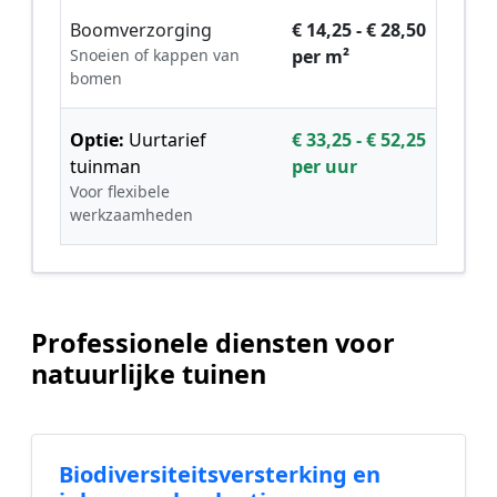
Boomverzorging
€ 14,25 - € 28,50
Snoeien of kappen van
per m²
bomen
Optie:
Uurtarief
€ 33,25 - € 52,25
tuinman
per uur
Voor flexibele
werkzaamheden
Professionele diensten voor
natuurlijke tuinen
Biodiversiteitsversterking en