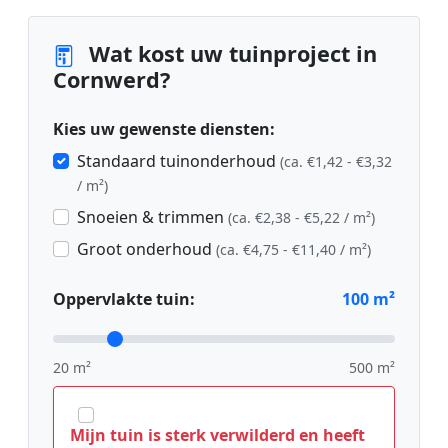
Wat kost uw tuinproject in
Cornwerd?
Kies uw gewenste diensten:
Standaard tuinonderhoud
(ca. €1,42 - €3,32
/ m²)
Snoeien & trimmen
(ca. €2,38 - €5,22 / m²)
Groot onderhoud
(ca. €4,75 - €11,40 / m²)
Oppervlakte tuin:
100
m²
20 m²
500 m²
Mijn tuin is sterk verwilderd en heeft