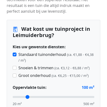
resultaat is een tuin die altijd indruk maakt en
perfect aansluit bij uw levensstijl.
Wat kost uw tuinproject in
Leimuiderbrug?
Kies uw gewenste diensten:
Standaard tuinonderhoud
(ca. €1,88 - €4,38
/ m²)
Snoeien & trimmen
(ca. €3,12 - €6,88 / m²)
Groot onderhoud
(ca. €6,25 - €15,00 / m²)
Oppervlakte tuin:
100
m²
20 m²
500 m²