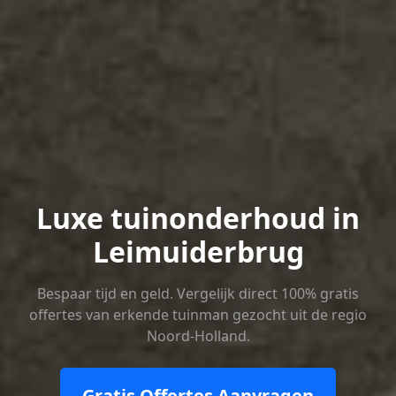
Luxe tuinonderhoud in
Leimuiderbrug
Bespaar tijd en geld. Vergelijk direct 100% gratis
offertes van erkende tuinman gezocht uit de regio
Noord-Holland.
Gratis Offertes Aanvragen