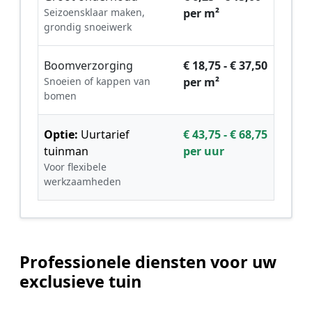
Seizoensklaar maken,
per m²
grondig snoeiwerk
Boomverzorging
€ 18,75 - € 37,50
Snoeien of kappen van
per m²
bomen
Optie:
Uurtarief
€ 43,75 - € 68,75
tuinman
per uur
Voor flexibele
werkzaamheden
Professionele diensten voor uw
exclusieve tuin