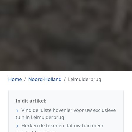
Home
Noord-Holland
Leimuiderbrug
In dit artikel:
Vind de juiste hovenier voor uw exclusieve
tuin in Leimuiderbrug
Herken de tekenen dat uw tuin meer