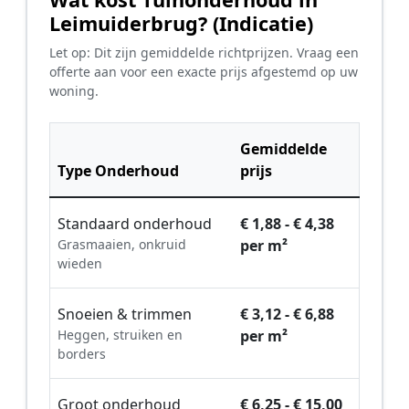
Leimuiderbrug? (Indicatie)
Let op: Dit zijn gemiddelde richtprijzen. Vraag een
offerte aan voor een exacte prijs afgestemd op uw
woning.
Gemiddelde
Type Onderhoud
prijs
Standaard onderhoud
€ 1,88 - € 4,38
Grasmaaien, onkruid
per m²
wieden
Snoeien & trimmen
€ 3,12 - € 6,88
Heggen, struiken en
per m²
borders
Groot onderhoud
€ 6,25 - € 15,00