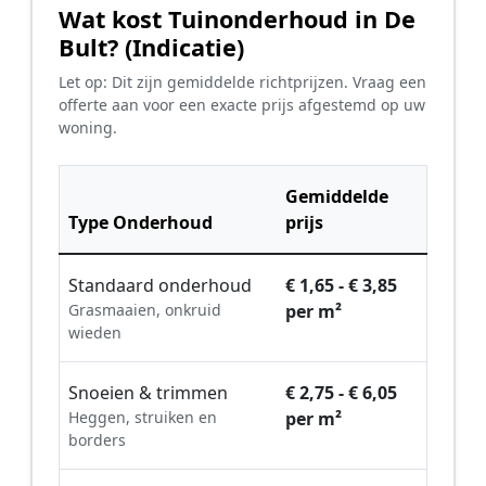
Wat kost Tuinonderhoud in De
Bult? (Indicatie)
Let op: Dit zijn gemiddelde richtprijzen. Vraag een
offerte aan voor een exacte prijs afgestemd op uw
woning.
Gemiddelde
Type Onderhoud
prijs
Standaard onderhoud
€ 1,65 - € 3,85
Grasmaaien, onkruid
per m²
wieden
Snoeien & trimmen
€ 2,75 - € 6,05
Heggen, struiken en
per m²
borders