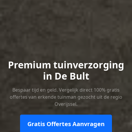
Premium tuinverzorging
in De Bult
Bespaar tijd en geld. Vergelijk direct 100% gratis
offertes van erkende tuinman gezocht uit de regio
Overijssel.
Gratis Offertes Aanvragen