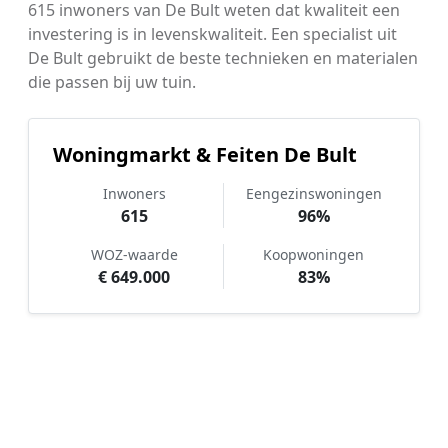
615 inwoners van De Bult weten dat kwaliteit een
investering is in levenskwaliteit. Een specialist uit
De Bult gebruikt de beste technieken en materialen
die passen bij uw tuin.
Woningmarkt & Feiten De Bult
Inwoners
Eengezinswoningen
615
96%
WOZ-waarde
Koopwoningen
€ 649.000
83%
Hoe werkt Tuinonderhoud
vergelijken in De Bult?