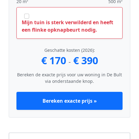
20 m²
500 m²
Mijn tuin is sterk verwilderd en heeft
een flinke opknapbeurt nodig.
Geschatte kosten (2026):
€ 170
€ 390
-
Bereken de exacte prijs voor uw woning in De Bult
via onderstaande knop.
Bereken exacte prijs »