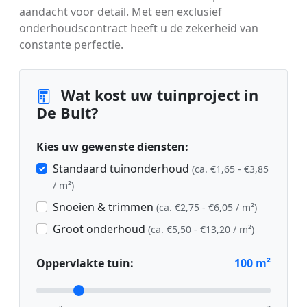
aandacht voor detail. Met een exclusief
onderhoudscontract heeft u de zekerheid van
constante perfectie.
Wat kost uw tuinproject in
De Bult?
Kies uw gewenste diensten:
Standaard tuinonderhoud
(ca. €1,65 - €3,85
/ m²)
Snoeien & trimmen
(ca. €2,75 - €6,05 / m²)
Groot onderhoud
(ca. €5,50 - €13,20 / m²)
Oppervlakte tuin:
100
m²