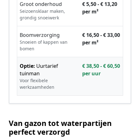
Groot onderhoud
€ 5,50 - € 13,20
Seizoensklaar maken,
per m²
grondig snoeiwerk
Boomverzorging
€ 16,50 - € 33,00
Snoeien of kappen van
per m²
bomen
Optie:
Uurtarief
€ 38,50 - € 60,50
tuinman
per uur
Voor flexibele
werkzaamheden
Van gazon tot waterpartijen
perfect verzorgd