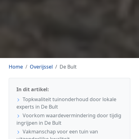
Home
Overijssel
De Bult
In dit artikel:
Topkwaliteit tuinonderhoud door lokale
experts in De Bult
Voorkom waardevermindering door tijdig
ingrijpen in De Bult
Vakmanschap voor een tuin van