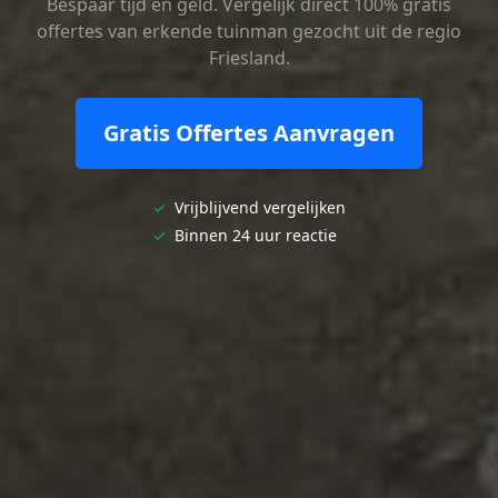
Bespaar tijd en geld. Vergelijk direct 100% gratis
offertes van erkende tuinman gezocht uit de regio
Friesland.
Gratis Offertes Aanvragen
✓
Vrijblijvend vergelijken
✓
Binnen 24 uur reactie