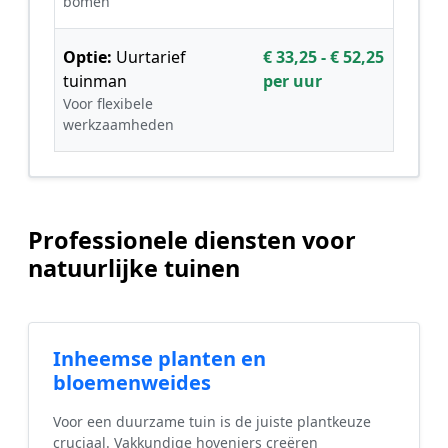
bomen
Optie:
Uurtarief
€ 33,25 - € 52,25
tuinman
per uur
Voor flexibele
werkzaamheden
Professionele diensten voor
natuurlijke tuinen
Inheemse planten en
bloemenweides
Voor een duurzame tuin is de juiste plantkeuze
cruciaal. Vakkundige hoveniers creëren