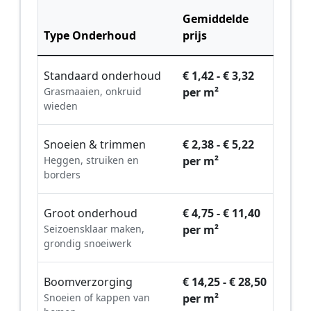
Gemiddelde
Type Onderhoud
prijs
Standaard onderhoud
€ 1,42 - € 3,32
Grasmaaien, onkruid
per m²
wieden
Snoeien & trimmen
€ 2,38 - € 5,22
Heggen, struiken en
per m²
borders
Groot onderhoud
€ 4,75 - € 11,40
Seizoensklaar maken,
per m²
grondig snoeiwerk
Boomverzorging
€ 14,25 - € 28,50
Snoeien of kappen van
per m²