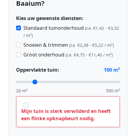
Baaium?
Kies uw gewenste diensten:
Standaard tuinonderhoud
(ca. €1,42 - €3,32
/ m²)
Snoeien & trimmen
(ca. €2,38 - €5,22 / m²)
Groot onderhoud
(ca. €4,75 - €11,40 / m²)
Oppervlakte tuin:
100
m²
20 m²
500 m²
Mijn tuin is sterk verwilderd en heeft
een flinke opknapbeurt nodig.