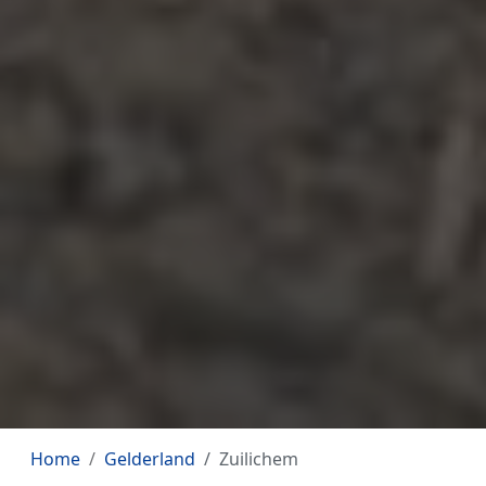
Home
Gelderland
Zuilichem