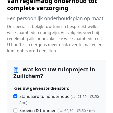
Van regelmatig onderhoud tot
complete verzorging
Een persoonlijk onderhoudsplan op maat
De specialist bekijkt uw tuin en bespreekt welke
werkzaamheden nodig zijn. Vervolgens voert hij
regelmatig alle noodzakelijke werkzaamheden uit.
U hoeft zich nergens meer druk over te maken en
kunt onbezorgd genieten.
Wat kost uw tuinproject in
Zuilichem?
Kies uw gewenste diensten:
Standaard tuinonderhoud
(ca. €1,50 - €3,50
/ m²)
Snoeien & trimmen
(ca. €2,50 - €5,50 / m²)