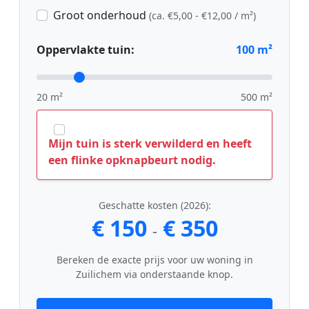
Groot onderhoud
(ca. €5,00 - €12,00 / m²)
Oppervlakte tuin:
100
m²
20 m²
500 m²
Mijn tuin is sterk verwilderd en heeft
een flinke opknapbeurt nodig.
Geschatte kosten (2026):
€ 150
€ 350
-
Bereken de exacte prijs voor uw woning in
Zuilichem via onderstaande knop.