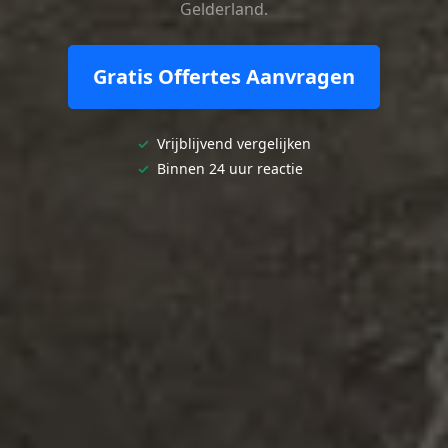
Gelderland.
Gratis Offertes Aanvragen
✓
Vrijblijvend vergelijken
✓
Binnen 24 uur reactie