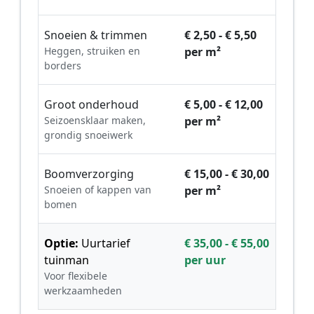
Snoeien & trimmen
€ 2,50 - € 5,50
Heggen, struiken en
per m²
borders
Groot onderhoud
€ 5,00 - € 12,00
Seizoensklaar maken,
per m²
grondig snoeiwerk
Boomverzorging
€ 15,00 - € 30,00
Snoeien of kappen van
per m²
bomen
Optie:
Uurtarief
€ 35,00 - € 55,00
tuinman
per uur
Voor flexibele
werkzaamheden