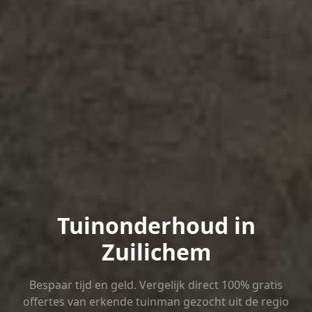
Tuinonderhoud in
Zuilichem
Bespaar tijd en geld. Vergelijk direct 100% gratis
offertes van erkende tuinman gezocht uit de regio