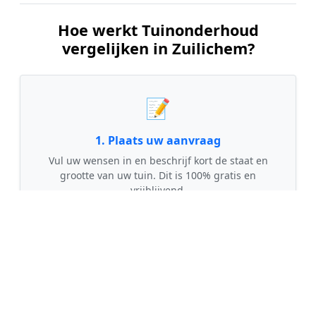
Hoe werkt Tuinonderhoud
vergelijken in Zuilichem?
📝
1. Plaats uw aanvraag
Vul uw wensen in en beschrijf kort de staat en
grootte van uw tuin. Dit is 100% gratis en
vrijblijvend.
🤝
2. Ontvang offertes