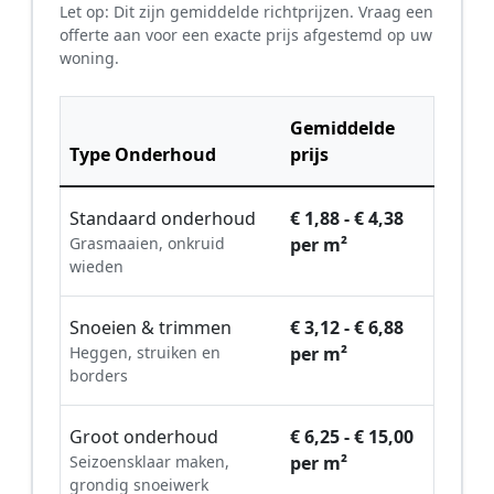
Let op: Dit zijn gemiddelde richtprijzen. Vraag een
offerte aan voor een exacte prijs afgestemd op uw
woning.
Gemiddelde
Type Onderhoud
prijs
Standaard onderhoud
€ 1,88 - € 4,38
Grasmaaien, onkruid
per m²
wieden
Snoeien & trimmen
€ 3,12 - € 6,88
Heggen, struiken en
per m²
borders
Groot onderhoud
€ 6,25 - € 15,00
Seizoensklaar maken,
per m²
grondig snoeiwerk