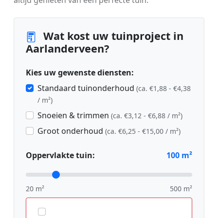
altijd genieten van een perfecte tuin.
Wat kost uw tuinproject in
Aarlanderveen?
Kies uw gewenste diensten:
Standaard tuinonderhoud
(ca. €1,88 - €4,38
/ m²)
Snoeien & trimmen
(ca. €3,12 - €6,88 / m²)
Groot onderhoud
(ca. €6,25 - €15,00 / m²)
Oppervlakte tuin:
100
m²
20 m²
500 m²