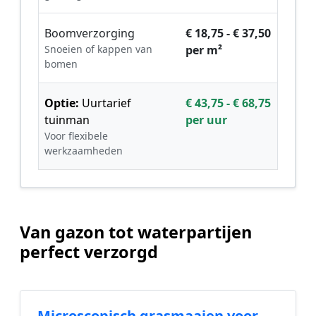
Boomverzorging
€ 18,75 - € 37,50
Snoeien of kappen van
per m²
bomen
Optie:
Uurtarief
€ 43,75 - € 68,75
tuinman
per uur
Voor flexibele
werkzaamheden
Van gazon tot waterpartijen
perfect verzorgd
Microscopisch grasmaaien voor