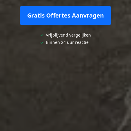
Gratis Offertes Aanvragen
✓
Vrijblijvend vergelijken
✓
Binnen 24 uur reactie