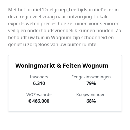
Met het profiel 'Doelgroep_Leeftijdsprofiel' is er in
deze regio veel vraag naar ontzorging. Lokale
experts weten precies hoe ze tuinen voor senioren
veilig en onderhoudsvriendelijk kunnen houden. Zo
behoudt uw tuin in Wognum zijn schoonheid en
geniet u zorgeloos van uw buitenruimte.
Woningmarkt & Feiten Wognum
Inwoners
Eengezinswoningen
6.310
79%
WOZ-waarde
Koopwoningen
€ 466.000
68%