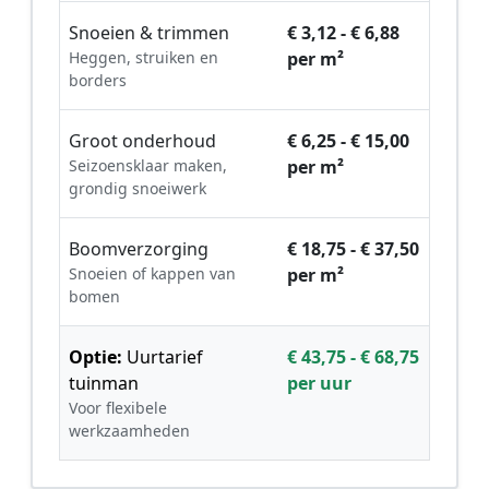
Snoeien & trimmen
€ 3,12 - € 6,88
Heggen, struiken en
per m²
borders
Groot onderhoud
€ 6,25 - € 15,00
Seizoensklaar maken,
per m²
grondig snoeiwerk
Boomverzorging
€ 18,75 - € 37,50
Snoeien of kappen van
per m²
bomen
Optie:
Uurtarief
€ 43,75 - € 68,75
tuinman
per uur
Voor flexibele
werkzaamheden