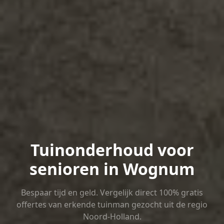
Tuinonderhoud voor
senioren in Wognum
Bespaar tijd en geld. Vergelijk direct 100% gratis
offertes van erkende tuinman gezocht uit de regio
Noord-Holland.