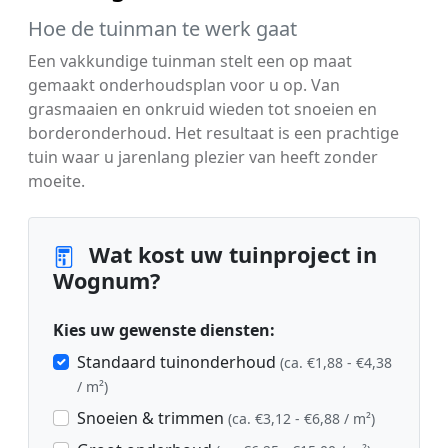
Hoe de tuinman te werk gaat
Een vakkundige tuinman stelt een op maat
gemaakt onderhoudsplan voor u op. Van
grasmaaien en onkruid wieden tot snoeien en
borderonderhoud. Het resultaat is een prachtige
tuin waar u jarenlang plezier van heeft zonder
moeite.
Wat kost uw tuinproject in
Wognum?
Kies uw gewenste diensten:
Standaard tuinonderhoud
(ca. €1,88 - €4,38
/ m²)
Snoeien & trimmen
(ca. €3,12 - €6,88 / m²)