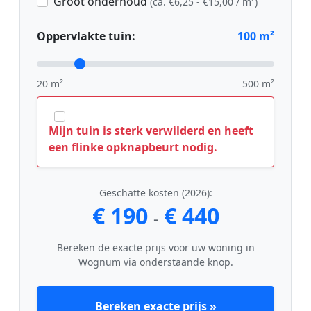
Groot onderhoud
(ca. €6,25 - €15,00 / m²)
Oppervlakte tuin:
100
m²
20 m²
500 m²
Mijn tuin is sterk verwilderd en heeft
een flinke opknapbeurt nodig.
Geschatte kosten (2026):
€ 190
€ 440
-
Bereken de exacte prijs voor uw woning in
Wognum via onderstaande knop.
Bereken exacte prijs »