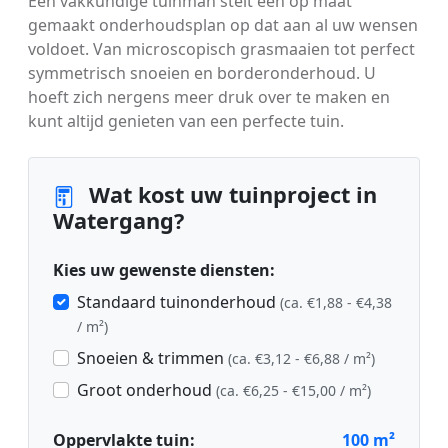
Een vakkundige tuinman stelt een op maat
gemaakt onderhoudsplan op dat aan al uw wensen
voldoet. Van microscopisch grasmaaien tot perfect
symmetrisch snoeien en borderonderhoud. U
hoeft zich nergens meer druk over te maken en
kunt altijd genieten van een perfecte tuin.
Wat kost uw tuinproject in
Watergang?
Kies uw gewenste diensten:
Standaard tuinonderhoud
(ca. €1,88 - €4,38
/ m²)
Snoeien & trimmen
(ca. €3,12 - €6,88 / m²)
Groot onderhoud
(ca. €6,25 - €15,00 / m²)
Oppervlakte tuin:
100
m²