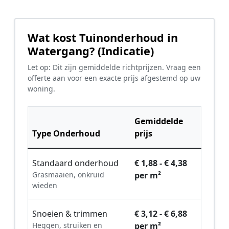
Wat kost Tuinonderhoud in
Watergang? (Indicatie)
Let op: Dit zijn gemiddelde richtprijzen. Vraag een
offerte aan voor een exacte prijs afgestemd op uw
woning.
Gemiddelde
Type Onderhoud
prijs
Standaard onderhoud
€ 1,88 - € 4,38
Grasmaaien, onkruid
per m²
wieden
Snoeien & trimmen
€ 3,12 - € 6,88
Heggen, struiken en
per m²