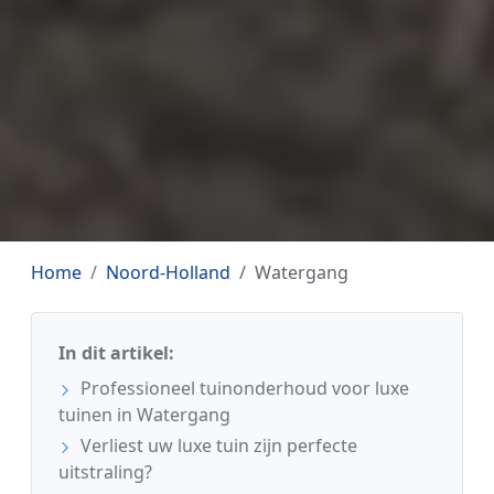
Home
Noord-Holland
Watergang
In dit artikel:
Professioneel tuinonderhoud voor luxe
tuinen in Watergang
Verliest uw luxe tuin zijn perfecte
uitstraling?