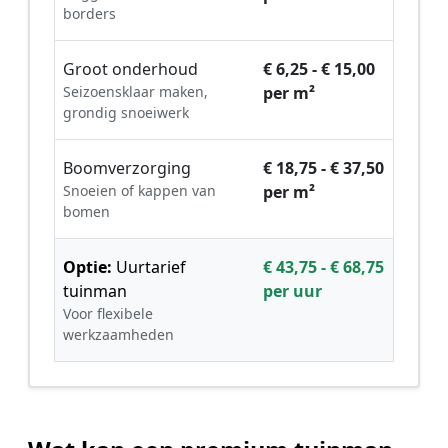
borders
Groot onderhoud
€ 6,25 - € 15,00
Seizoensklaar maken,
per m²
grondig snoeiwerk
Boomverzorging
€ 18,75 - € 37,50
Snoeien of kappen van
per m²
bomen
Optie:
Uurtarief
€ 43,75 - € 68,75
tuinman
per uur
Voor flexibele
werkzaamheden