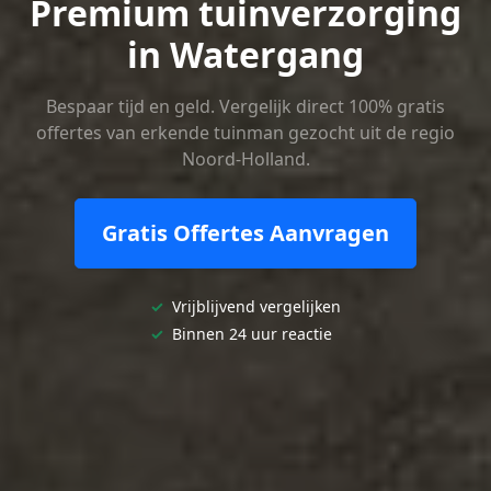
Premium tuinverzorging
in Watergang
Bespaar tijd en geld. Vergelijk direct 100% gratis
offertes van erkende tuinman gezocht uit de regio
Noord-Holland.
Gratis Offertes Aanvragen
✓
Vrijblijvend vergelijken
✓
Binnen 24 uur reactie