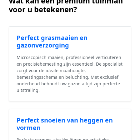
Wat kan een premium tuinman
voor u betekenen?
Perfect grasmaaien en
gazonverzorging
Microscopisch maaien, professioneel verticuteren
en precisiebemesting zijn essentieel. De specialist
zorgt voor de ideale maaihoogte,
bemestingsschema en beluchting. Met exclusief
onderhoud behoudt uw gazon altijd zijn perfecte
uitstraling.
Perfect snoeien van heggen en
vormen
Perfecte vormen, strakke lijnen en artistieke