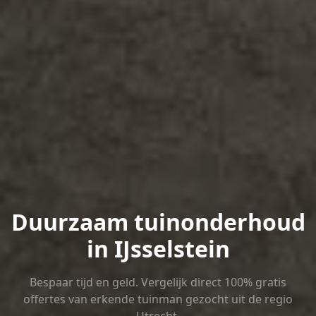
Duurzaam tuinonderhoud
in IJsselstein
Bespaar tijd en geld. Vergelijk direct 100% gratis
offertes van erkende tuinman gezocht uit de regio
Utrecht.