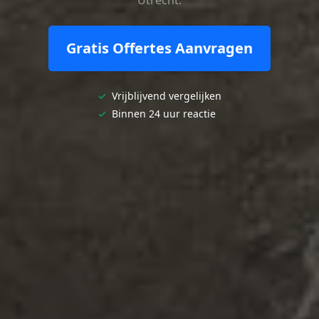
Gratis Offertes Aanvragen
✓
Vrijblijvend vergelijken
✓
Binnen 24 uur reactie