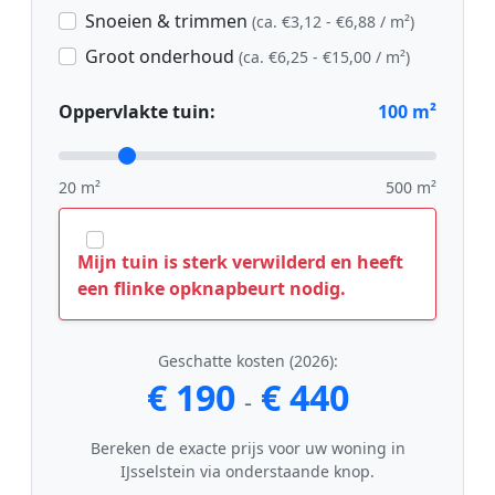
Snoeien & trimmen
(ca. €3,12 - €6,88 / m²)
Groot onderhoud
(ca. €6,25 - €15,00 / m²)
Oppervlakte tuin:
100
m²
20 m²
500 m²
Mijn tuin is sterk verwilderd en heeft
een flinke opknapbeurt nodig.
Geschatte kosten (2026):
€ 190
€ 440
-
Bereken de exacte prijs voor uw woning in
IJsselstein via onderstaande knop.