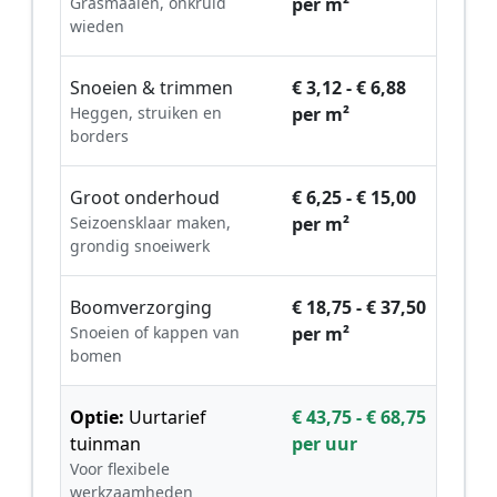
Grasmaaien, onkruid
per m²
wieden
Snoeien & trimmen
€ 3,12 - € 6,88
Heggen, struiken en
per m²
borders
Groot onderhoud
€ 6,25 - € 15,00
Seizoensklaar maken,
per m²
grondig snoeiwerk
Boomverzorging
€ 18,75 - € 37,50
Snoeien of kappen van
per m²
bomen
Optie:
Uurtarief
€ 43,75 - € 68,75
tuinman
per uur
Voor flexibele
werkzaamheden