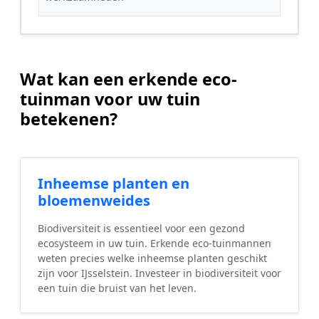
Wat kan een erkende eco-
tuinman voor uw tuin
betekenen?
Inheemse planten en
bloemenweides
Biodiversiteit is essentieel voor een gezond
ecosysteem in uw tuin. Erkende eco-tuinmannen
weten precies welke inheemse planten geschikt
zijn voor IJsselstein. Investeer in biodiversiteit voor
een tuin die bruist van het leven.