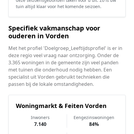
deze seizoensgebonden taken voor u uit. Zo is uw
tuin altijd klaar voor het komende seizoen.
Specifiek vakmanschap voor
ouderen in Vorden
Met het profiel 'Doelgroep_Leeftijdsprofiel' is er in
deze regio veel vraag naar ontzorging. Onder de
3.365 woningen in de gemeente zijn veel panden
met tuinen die onderhoud nodig hebben. Een
specialist uit Vorden gebruikt technieken die
passen bij de lokale omstandigheden.
Woningmarkt & Feiten Vorden
Inwoners
Eengezinswoningen
7.140
84%