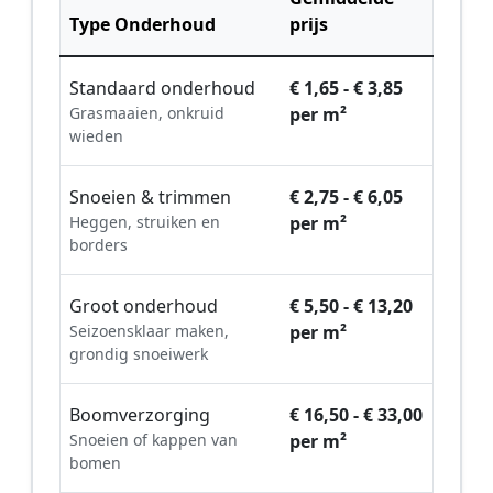
Type Onderhoud
prijs
Standaard onderhoud
€ 1,65 - € 3,85
Grasmaaien, onkruid
per m²
wieden
Snoeien & trimmen
€ 2,75 - € 6,05
Heggen, struiken en
per m²
borders
Groot onderhoud
€ 5,50 - € 13,20
Seizoensklaar maken,
per m²
grondig snoeiwerk
Boomverzorging
€ 16,50 - € 33,00
Snoeien of kappen van
per m²
bomen