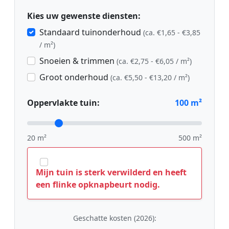
Kies uw gewenste diensten:
Standaard tuinonderhoud
(ca. €1,65 - €3,85
/ m²)
Snoeien & trimmen
(ca. €2,75 - €6,05 / m²)
Groot onderhoud
(ca. €5,50 - €13,20 / m²)
Oppervlakte tuin:
100
m²
20 m²
500 m²
Mijn tuin is sterk verwilderd en heeft
een flinke opknapbeurt nodig.
Geschatte kosten (2026):