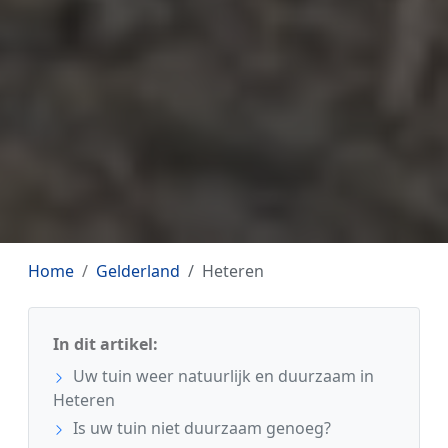
Home
Gelderland
Heteren
In dit artikel:
Uw tuin weer natuurlijk en duurzaam in
Heteren
Is uw tuin niet duurzaam genoeg?