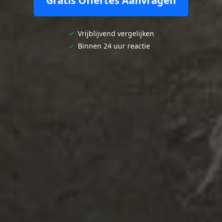
Gratis Offertes Aanvragen
✓
Vrijblijvend vergelijken
✓
Binnen 24 uur reactie