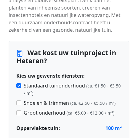
analyse en biodiversiteitsplan. Denk aan het
planten van inheemse soorten, creëren van
insectenhotels en natuurlijke wateropvang. Met
een duurzaam onderhoudscontract heeft u
zekerheid van een gezonde, natuurlijke tuin.
Wat kost uw tuinproject in
Heteren?
Kies uw gewenste diensten:
Standaard tuinonderhoud
(ca. €1,50 - €3,50
/ m²)
Snoeien & trimmen
(ca. €2,50 - €5,50 / m²)
Groot onderhoud
(ca. €5,00 - €12,00 / m²)
Oppervlakte tuin:
100
m²