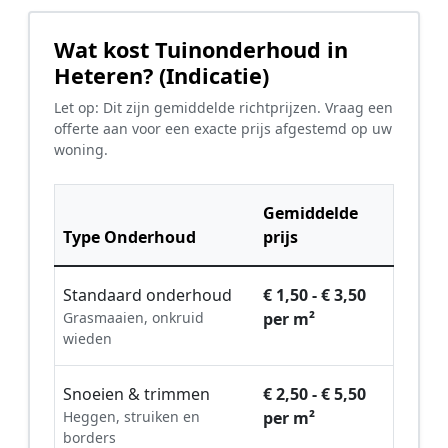
Wat kost Tuinonderhoud in
Heteren? (Indicatie)
Let op: Dit zijn gemiddelde richtprijzen. Vraag een
offerte aan voor een exacte prijs afgestemd op uw
woning.
Gemiddelde
Type Onderhoud
prijs
Standaard onderhoud
€ 1,50 - € 3,50
Grasmaaien, onkruid
per m²
wieden
Snoeien & trimmen
€ 2,50 - € 5,50
Heggen, struiken en
per m²
borders