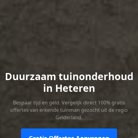
Duurzaam tuinonderhoud
in Heteren
Bespaar tijd en geld. Vergelijk direct 100% gratis
offertes van erkende tuinman gezocht uit de regio
Gelderland.