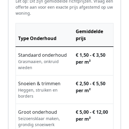
Let op: Dit zijn gemiddelde richtprijzen. Vraag een
offerte aan voor een exacte prijs afgestemd op uw
woning.
Gemiddelde
Type Onderhoud
prijs
Standaard onderhoud
€ 1,50 - € 3,50
Grasmaaien, onkruid
per m²
wieden
Snoeien & trimmen
€ 2,50 - € 5,50
Heggen, struiken en
per m²
borders
Groot onderhoud
€ 5,00 - € 12,00
Seizoensklaar maken,
per m²
grondig snoeiwerk