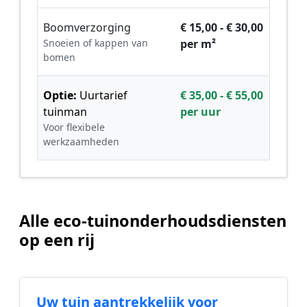
Boomverzorging
€ 15,00 - € 30,00
Snoeien of kappen van
per m²
bomen
Optie:
Uurtarief
€ 35,00 - € 55,00
tuinman
per uur
Voor flexibele
werkzaamheden
Alle eco-tuinonderhoudsdiensten
op een rij
Uw tuin aantrekkelijk voor