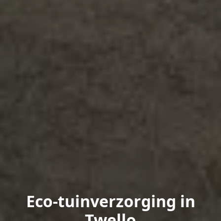
Eco-tuinverzorging in
Twello