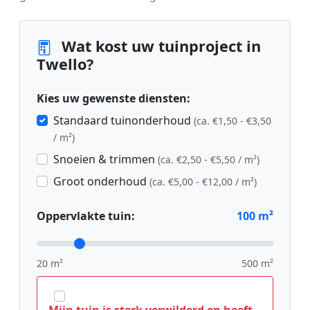
Wat kost uw tuinproject in
Twello?
Kies uw gewenste diensten:
Standaard tuinonderhoud
(ca. €1,50 - €3,50
/ m²)
Snoeien & trimmen
(ca. €2,50 - €5,50 / m²)
Groot onderhoud
(ca. €5,00 - €12,00 / m²)
Oppervlakte tuin:
100
m²
20 m²
500 m²