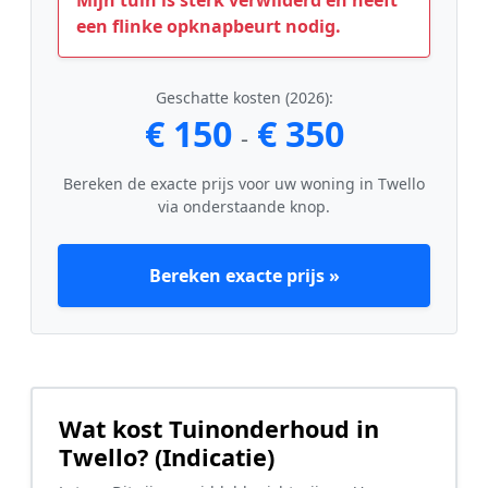
Mijn tuin is sterk verwilderd en heeft
een flinke opknapbeurt nodig.
Geschatte kosten (2026):
€ 150
€ 350
-
Bereken de exacte prijs voor uw woning in Twello
via onderstaande knop.
Bereken exacte prijs »
Wat kost Tuinonderhoud in
Twello? (Indicatie)