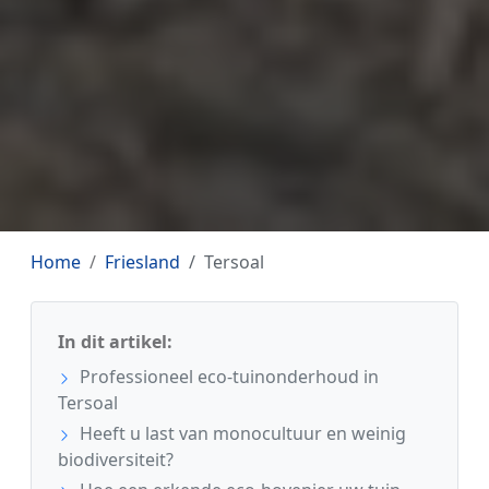
Home
Friesland
Tersoal
In dit artikel:
Professioneel eco-tuinonderhoud in
Tersoal
Heeft u last van monocultuur en weinig
biodiversiteit?