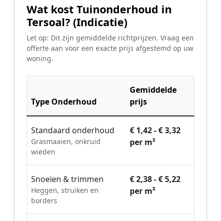
Wat kost Tuinonderhoud in
Tersoal? (Indicatie)
Let op: Dit zijn gemiddelde richtprijzen. Vraag een
offerte aan voor een exacte prijs afgestemd op uw
woning.
Gemiddelde
Type Onderhoud
prijs
Standaard onderhoud
€ 1,42 - € 3,32
Grasmaaien, onkruid
per m²
wieden
Snoeien & trimmen
€ 2,38 - € 5,22
Heggen, struiken en
per m²
borders