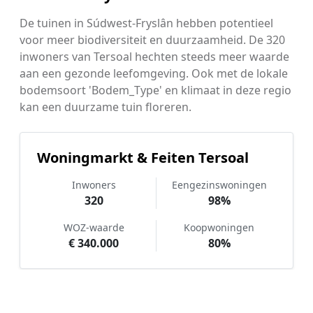
De tuinen in Súdwest-Fryslân hebben potentieel
voor meer biodiversiteit en duurzaamheid. De 320
inwoners van Tersoal hechten steeds meer waarde
aan een gezonde leefomgeving. Ook met de lokale
bodemsoort 'Bodem_Type' en klimaat in deze regio
kan een duurzame tuin floreren.
Woningmarkt & Feiten Tersoal
Inwoners
Eengezinswoningen
320
98%
WOZ-waarde
Koopwoningen
€ 340.000
80%