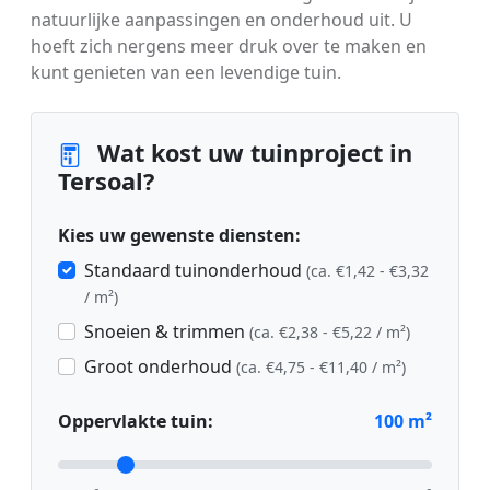
natuurlijke aanpassingen en onderhoud uit. U
hoeft zich nergens meer druk over te maken en
kunt genieten van een levendige tuin.
Wat kost uw tuinproject in
Tersoal?
Kies uw gewenste diensten:
Standaard tuinonderhoud
(ca. €1,42 - €3,32
/ m²)
Snoeien & trimmen
(ca. €2,38 - €5,22 / m²)
Groot onderhoud
(ca. €4,75 - €11,40 / m²)
Oppervlakte tuin:
100
m²