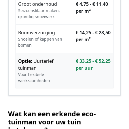
Groot onderhoud
€ 4,75 - € 11,40
Seizoensklaar maken,
per m²
grondig snoeiwerk
Boomverzorging
€ 14,25 - € 28,50
Snoeien of kappen van
per m²
bomen
Optie:
Uurtarief
€ 33,25 - € 52,25
tuinman
per uur
Voor flexibele
werkzaamheden
Wat kan een erkende eco-
tuinman voor uw tuin