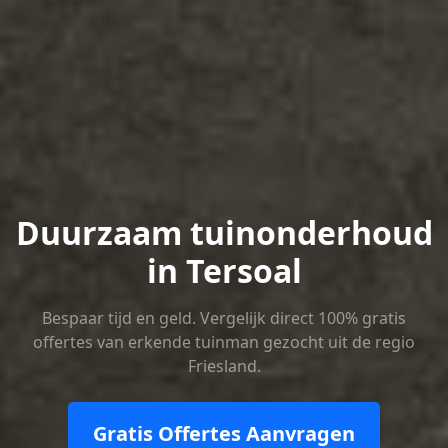
Duurzaam tuinonderhoud
in Tersoal
Bespaar tijd en geld. Vergelijk direct 100% gratis
offertes van erkende tuinman gezocht uit de regio
Friesland.
Gratis Offertes Aanvragen