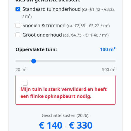
Standaard tuinonderhoud
(ca. €1,42 - €3,32
/ m²)
Snoeien & trimmen
(ca. €2,38 - €5,22 / m²)
Groot onderhoud
(ca. €4,75 - €11,40 / m²)
Oppervlakte tuin:
100
m²
20 m²
500 m²
Mijn tuin is sterk verwilderd en heeft
een flinke opknapbeurt nodig.
Geschatte kosten (2026):
€ 140
€ 330
-