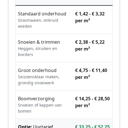
Standaard onderhoud
€ 1,42 - € 3,32
Grasmaaien, onkruid
per m²
wieden
Snoeien & trimmen
€ 2,38 - € 5,22
Heggen, struiken en
per m²
borders
Groot onderhoud
€ 4,75 - € 11,40
Seizoensklaar maken,
per m²
grondig snoeiwerk
Boomverzorging
€ 14,25 - € 28,50
Snoeien of kappen van
per m²
bomen
Optie:
Uurtarief
€ 33,25 - € 52,25