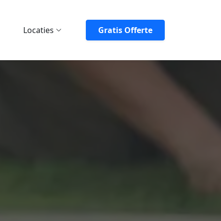
Locaties
Gratis Offerte