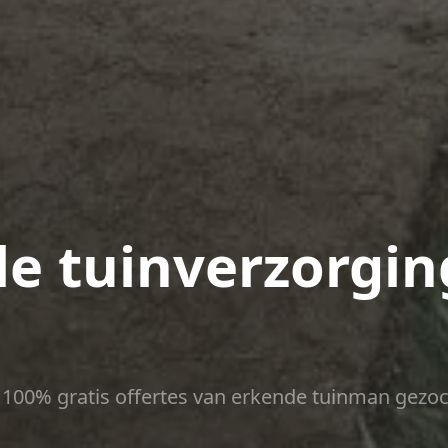
le tuinverzorgin
ct 100% gratis offertes van erkende tuinman gezoc