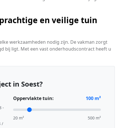
rachtige en veilige tuin
 welke werkzaamheden nodig zijn. De vakman zorgt
rgd bij ligt. Met een vast onderhoudscontract heeft u
ect in Soest?
Oppervlakte tuin:
100
m²
8 -
20 m²
500 m²
 /