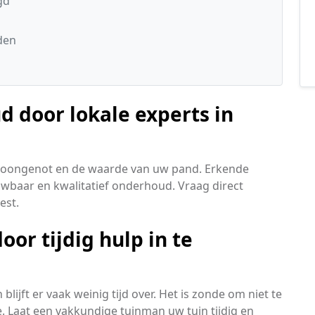
gd
den
 door lokale experts in
woongenot en de waarde van uw pand. Erkende
ouwbaar en kwalitatief onderhoud. Vraag direct
est.
or tijdig hulp in te
lijft er vaak weinig tijd over. Het is zonde om niet te
 Laat een vakkundige tuinman uw tuin tijdig en