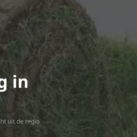
g in
ht uit de regio