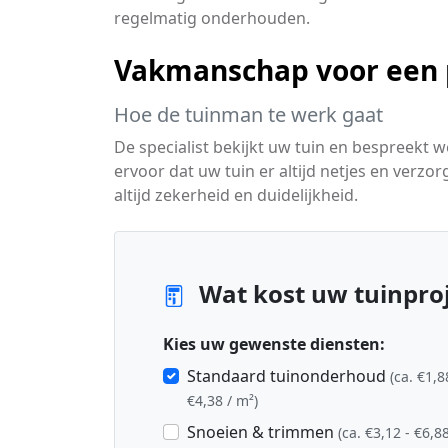
regelmatig onderhouden.
Vakmanschap voor een p
Hoe de tuinman te werk gaat
De specialist bekijkt uw tuin en bespreekt
ervoor dat uw tuin er altijd netjes en verzo
altijd zekerheid en duidelijkheid.
Wat kost uw tuinproj
Kies uw gewenste diensten:
Standaard tuinonderhoud
(ca. €1,8
€4,38 / m²)
Snoeien & trimmen
(ca. €3,12 - €6,88