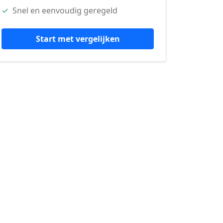
✓
Snel en eenvoudig geregeld
Start met vergelijken