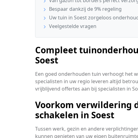
Van gazon tot borders perfect verzor
Bespaar dankzij de 9% regeling
Uw tuin in Soest zorgeloos onderhou
Veelgestelde vragen
Compleet tuinonderhoud
Soest
Een goed onderhouden tuin verhoogt het 
specialisten in uw regio leveren altijd betr
vrijblijvend offertes aan bij specialisten in So
Voorkom verwildering do
schakelen in Soest
Tussen werk, gezin en andere verplichtingen b
kunnen genieten van uw eigen buitenruimte.