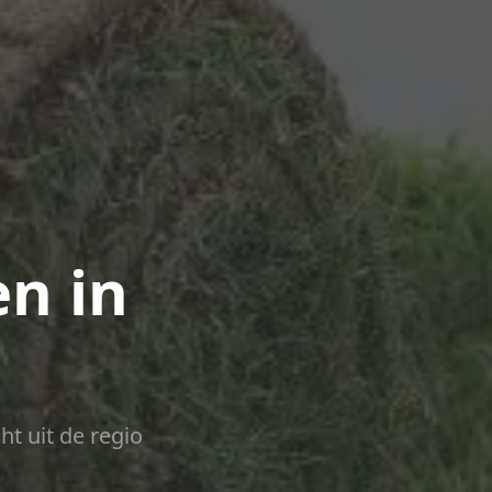
n in
ht uit de regio