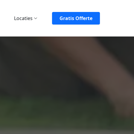
Locaties
Gratis Offerte