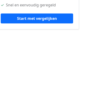
✓
Snel en eenvoudig geregeld
Start met vergelijken