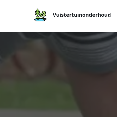
Vuistertuinonderhoud