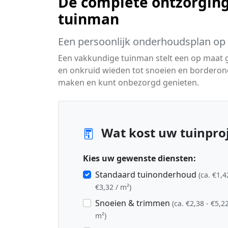
De complete ontzorging
tuinman
Een persoonlijk onderhoudsplan op
Een vakkundige tuinman stelt een op maat
en onkruid wieden tot snoeien en borderon
maken en kunt onbezorgd genieten.
Wat kost uw tuinproj
Kies uw gewenste diensten:
Standaard tuinonderhoud
(ca. €1,4
€3,32 / m²)
Snoeien & trimmen
(ca. €2,38 - €5,22
m²)