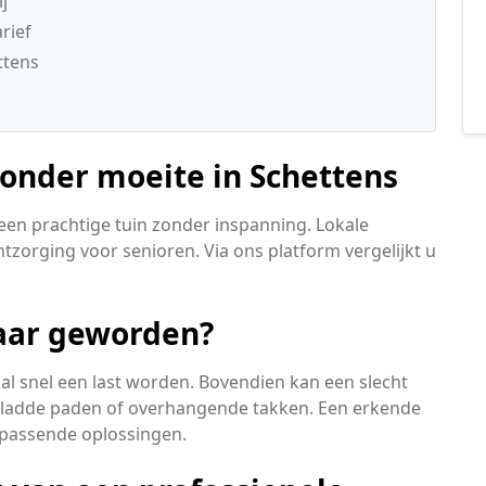
j
rief
ttens
zonder moeite in Schettens
een prachtige tuin zonder inspanning. Lokale
zorging voor senioren. Via ons platform vergelijkt u
aar geworden?
al snel een last worden. Bovendien kan een slecht
gladde paden of overhangende takken. Een erkende
 passende oplossingen.