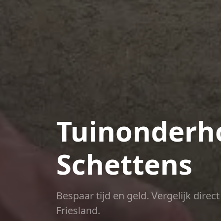
Tuinonderho
Schettens
Bespaar tijd en geld. Vergelijk dire
Friesland.