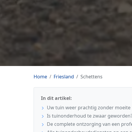
Home
Friesland
Schettens
In dit artikel:
Uw tuin weer prachtig zonder moeite 
Is tuinonderhoud te zwaar geworden
De complete ontzorging van een prof