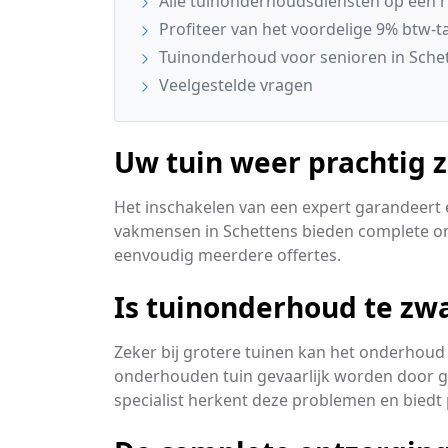
Alle tuinonderhoudsdiensten op een ri
Profiteer van het voordelige 9% btw-ta
Tuinonderhoud voor senioren in Sche
Veelgestelde vragen
Uw tuin weer prachtig 
Het inschakelen van een expert garandeert 
vakmensen in Schettens bieden complete ont
eenvoudig meerdere offertes.
Is tuinonderhoud te zw
Zeker bij grotere tuinen kan het onderhoud 
onderhouden tuin gevaarlijk worden door 
specialist herkent deze problemen en biedt