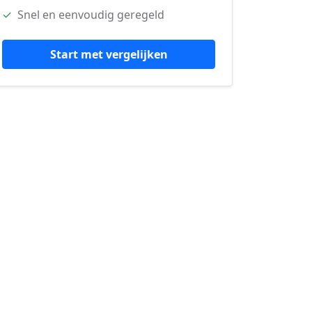
✓
Snel en eenvoudig geregeld
Start met vergelijken