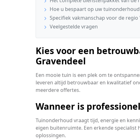
Het complete dienstenpakket van de 
Hoe u bespaart op uw tuinonderhoud
Specifiek vakmanschap voor de regio 
Veelgestelde vragen
Kies voor een betrouwba
Gravendeel
Een mooie tuin is een plek om te ontspannen
leveren altijd betrouwbaar en kwalitatief o
meerdere offertes.
Wanneer is professione
Tuinonderhoud vraagt tijd, energie en kenn
eigen buitenruimte. Een erkende specialist
oplossingen.