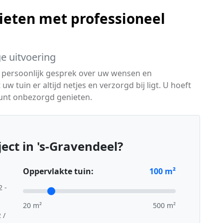
ieten met professioneel
ge uitvoering
 persoonlijk gesprek over uw wensen en
 tuin er altijd netjes en verzorgd bij ligt. U hoeft
unt onbezorgd genieten.
ect in 's-Gravendeel?
Oppervlakte tuin:
100
m²
2 -
20 m²
500 m²
 /