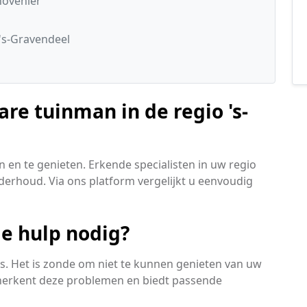
hovenier
's-Gravendeel
re tuinman in de regio 's-
 en te genieten. Erkende specialisten in uw regio
nderhoud. Via ons platform vergelijkt u eenvoudig
le hulp nodig?
is. Het is zonde om niet te kunnen genieten van uw
 herkent deze problemen en biedt passende