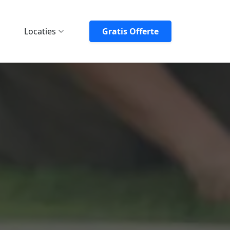
Locaties
Gratis Offerte