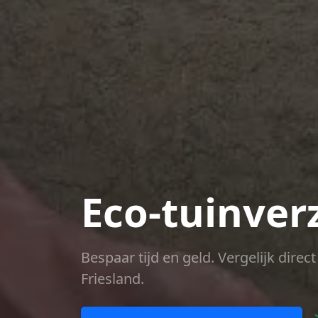
Eco-tuinver
Bespaar tijd en geld. Vergelijk dire
Friesland.