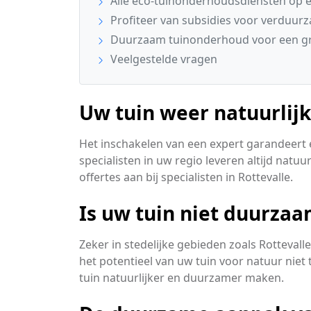
Alle eco-tuinonderhoudsdiensten op ee
Profiteer van subsidies voor verduur
Duurzaam tuinonderhoud voor een gr
Veelgestelde vragen
Uw tuin weer natuurlijk
Het inschakelen van een expert garandeert e
specialisten in uw regio leveren altijd natuu
offertes aan bij specialisten in Rottevalle.
Is uw tuin niet duurza
Zeker in stedelijke gebieden zoals Rottevall
het potentieel van uw tuin voor natuur nie
tuin natuurlijker en duurzamer maken.