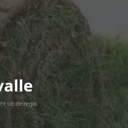
valle
ht uit de regio