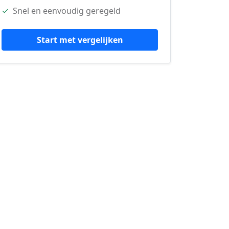
✓
Snel en eenvoudig geregeld
Start met vergelijken