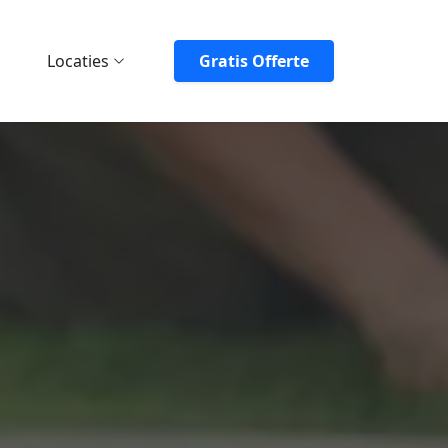
Locaties
Gratis Offerte