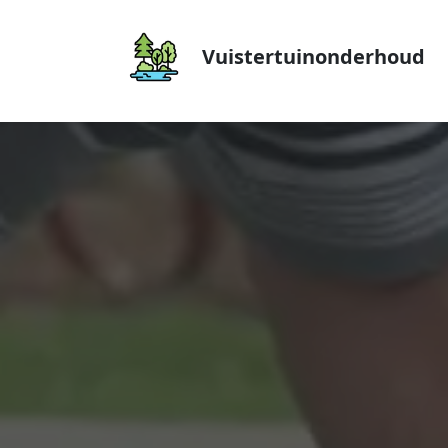
Vuistertuinonderhoud