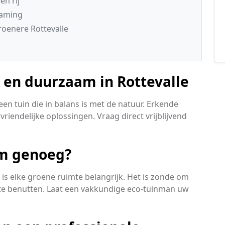
n rij
zaming
oenere Rottevalle
 en duurzaam in Rottevalle
en tuin die in balans is met de natuur. Erkende
rvriendelijke oplossingen. Vraag direct vrijblijvend
am genoeg?
e is elke groene ruimte belangrijk. Het is zonde om
t te benutten. Laat een vakkundige eco-tuinman uw