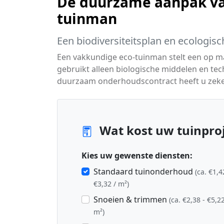
De duurzame aanpak va
tuinman
Een biodiversiteitsplan en ecologisc
Een vakkundige eco-tuinman stelt een op 
gebruikt alleen biologische middelen en te
duurzaam onderhoudscontract heeft u zeker
Wat kost uw tuinproj
Kies uw gewenste diensten:
Standaard tuinonderhoud
(ca. €1,4
€3,32 / m²)
Snoeien & trimmen
(ca. €2,38 - €5,22
m²)