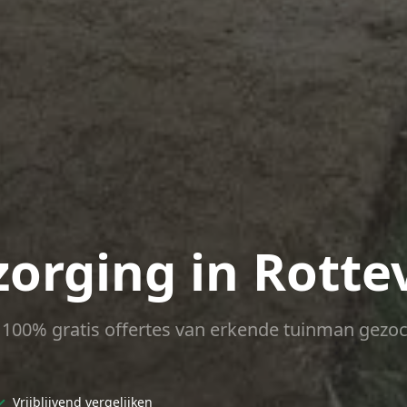
zorging in Rotte
ct 100% gratis offertes van erkende tuinman gezoc
✓
Vrijblijvend vergelijken