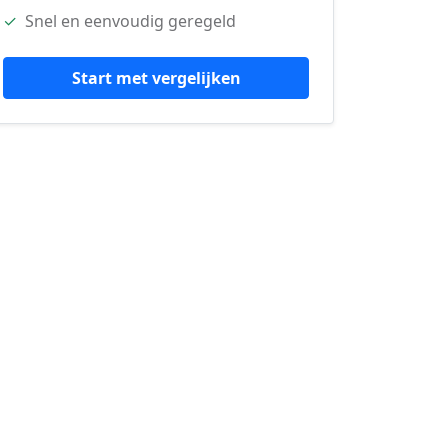
✓
Snel en eenvoudig geregeld
Start met vergelijken