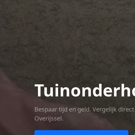
Tuinonderho
Bespaar tijd en geld. Vergelijk dire
Overijssel.