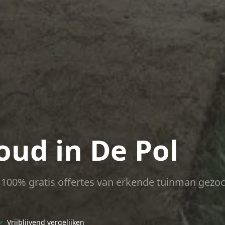
ud in De Pol
ct 100% gratis offertes van erkende tuinman gezoc
✓
Vrijblijvend vergelijken