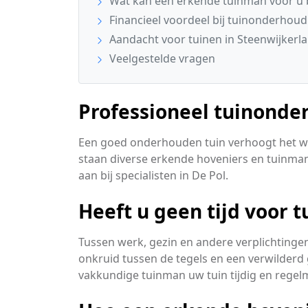
Wat kan een erkende tuinman voor u
Financieel voordeel bij tuinonderhoud
Aandacht voor tuinen in Steenwijkerl
Veelgestelde vragen
Professioneel tuinonde
Een goed onderhouden tuin verhoogt het w
staan diverse erkende hoveniers en tuinmanne
aan bij specialisten in De Pol.
Heeft u geen tijd voor 
Tussen werk, gezin en andere verplichtingen 
onkruid tussen de tegels en een verwilderd 
vakkundige tuinman uw tuin tijdig en rege