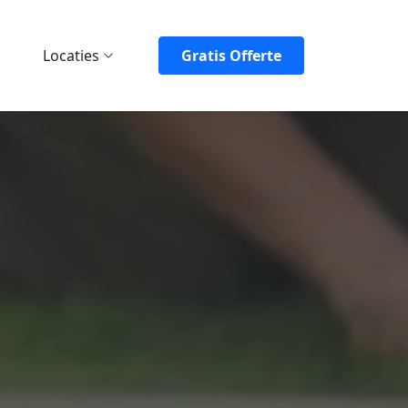
Locaties
Gratis Offerte