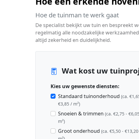
Hoe een erkende hoven
Hoe de tuinman te werk gaat
De specialist bekijkt uw tuin en bespreekt 
regelmatig alle noodzakelijke werkzaamhed
altijd zekerheid en duidelijkheid.
Wat kost uw tuinproj
Kies uw gewenste diensten:
Standaard tuinonderhoud
(ca. €1,6
€3,85 / m²)
Snoeien & trimmen
(ca. €2,75 - €6,05
m²)
Groot onderhoud
(ca. €5,50 - €13,20
m²)