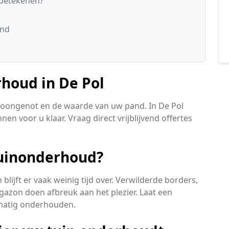
 betekenen?
and
rhoud in De Pol
oongenot en de waarde van uw pand. In De Pol
n voor u klaar. Vraag direct vrijblijvend offertes
tuinonderhoud?
blijft er vaak weinig tijd over. Verwilderde borders,
gazon doen afbreuk aan het plezier. Laat een
lmatig onderhouden.