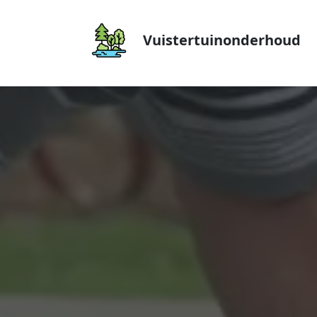
Vuistertuinonderhoud