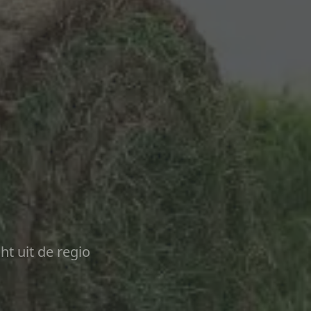
ht uit de regio