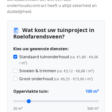
onderhoudscontract heeft u altijd zekerheid en
duidelijkheid.
Wat kost uw tuinproject in
Roelofarendsveen?
Kies uw gewenste diensten:
Standaard tuinonderhoud
(ca. €1,88 - €4,38
/ m²)
Snoeien & trimmen
(ca. €3,12 - €6,88 / m²)
Groot onderhoud
(ca. €6,25 - €15,00 / m²)
Oppervlakte tuin:
100
m²
20 m²
500 m²