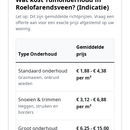
Roelofarendsveen? (Indicatie)
Let op: Dit zijn gemiddelde richtprijzen. Vraag een
offerte aan voor een exacte prijs afgestemd op uw
woning.
Gemiddelde
Type Onderhoud
prijs
Standaard onderhoud
€ 1,88 - € 4,38
Grasmaaien, onkruid
per m²
wieden
Snoeien & trimmen
€ 3,12 - € 6,88
Heggen, struiken en
per m²
borders
Groot onderhoud
€ 6,25 - € 15,00