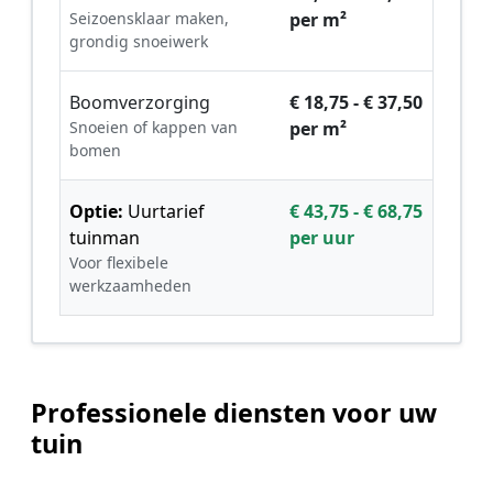
Seizoensklaar maken,
per m²
grondig snoeiwerk
Boomverzorging
€ 18,75 - € 37,50
Snoeien of kappen van
per m²
bomen
Optie:
Uurtarief
€ 43,75 - € 68,75
tuinman
per uur
Voor flexibele
werkzaamheden
Professionele diensten voor uw
tuin