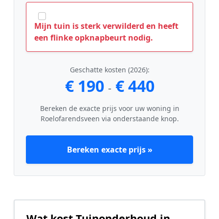
Mijn tuin is sterk verwilderd en heeft
een flinke opknapbeurt nodig.
Geschatte kosten (2026):
€ 190
€ 440
-
Bereken de exacte prijs voor uw woning in
Roelofarendsveen via onderstaande knop.
Bereken exacte prijs »
Wat kost Tuinonderhoud in