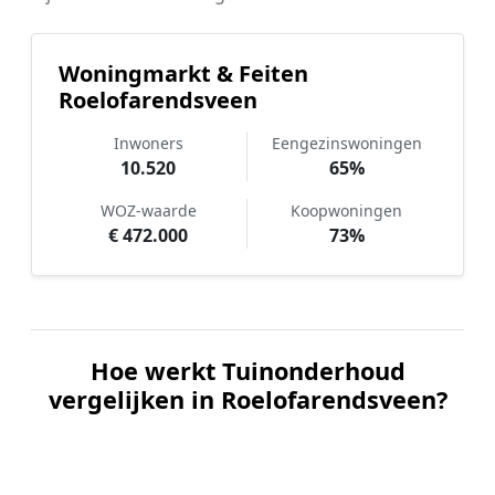
Woningmarkt & Feiten
Roelofarendsveen
Inwoners
Eengezinswoningen
10.520
65%
WOZ-waarde
Koopwoningen
€ 472.000
73%
Hoe werkt Tuinonderhoud
vergelijken in Roelofarendsveen?
📝