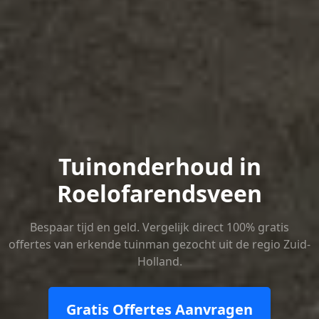
Tuinonderhoud in
Roelofarendsveen
Bespaar tijd en geld. Vergelijk direct 100% gratis
offertes van erkende tuinman gezocht uit de regio Zuid-
Holland.
Gratis Offertes Aanvragen