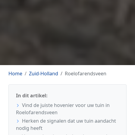
Home
Zuid-Holland
Roelofarendsveen
In dit artikel:
Vind de juiste hovenier voor uw tuin in
Roelofarendsveen
Herken de signalen dat uw tuin aandacht
nodig heeft