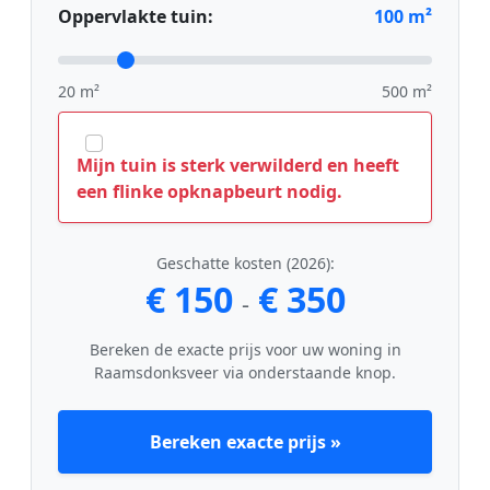
Oppervlakte tuin:
100
m²
20 m²
500 m²
Mijn tuin is sterk verwilderd en heeft
een flinke opknapbeurt nodig.
Geschatte kosten (2026):
€ 150
€ 350
-
Bereken de exacte prijs voor uw woning in
Raamsdonksveer via onderstaande knop.
Bereken exacte prijs »