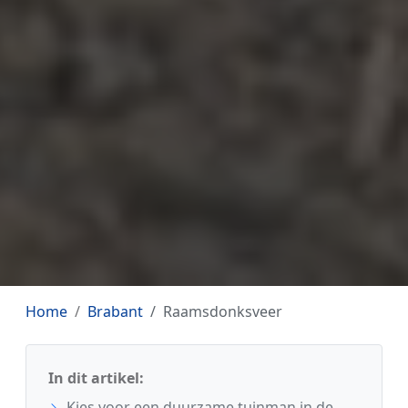
Home
Brabant
Raamsdonksveer
In dit artikel:
Kies voor een duurzame tuinman in de