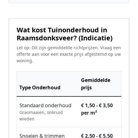
Wat kost Tuinonderhoud in
Raamsdonksveer? (Indicatie)
Let op: Dit zijn gemiddelde richtprijzen. Vraag een
offerte aan voor een exacte prijs afgestemd op uw
woning.
Gemiddelde
Type Onderhoud
prijs
Standaard onderhoud
€ 1,50 - € 3,50
Grasmaaien, onkruid
per m²
wieden
Snoeien & trimmen
€ 2,50 - € 5,50