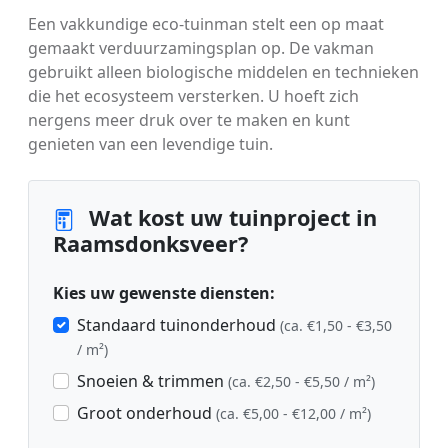
Een vakkundige eco-tuinman stelt een op maat
gemaakt verduurzamingsplan op. De vakman
gebruikt alleen biologische middelen en technieken
die het ecosysteem versterken. U hoeft zich
nergens meer druk over te maken en kunt
genieten van een levendige tuin.
Wat kost uw tuinproject in
Raamsdonksveer?
Kies uw gewenste diensten:
Standaard tuinonderhoud
(ca. €1,50 - €3,50
/ m²)
Snoeien & trimmen
(ca. €2,50 - €5,50 / m²)
Groot onderhoud
(ca. €5,00 - €12,00 / m²)