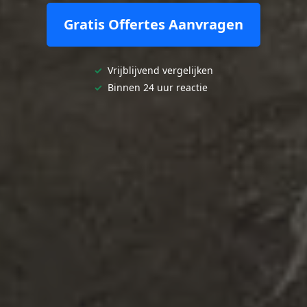
Gratis Offertes Aanvragen
✓
Vrijblijvend vergelijken
✓
Binnen 24 uur reactie