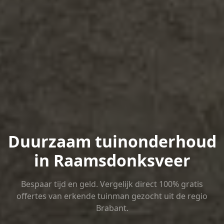
Duurzaam tuinonderhoud
in Raamsdonksveer
Bespaar tijd en geld. Vergelijk direct 100% gratis
offertes van erkende tuinman gezocht uit de regio
Brabant.