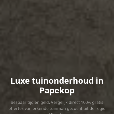
Luxe tuinonderhoud in
Papekop
Bespaar tijd en geld. Vergelijk direct 100% gratis
offertes van erkende tuinman gezocht uit de regio