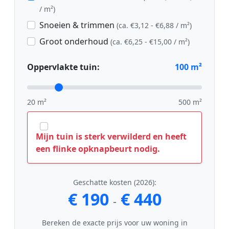
/ m²)
Snoeien & trimmen
(ca. €3,12 - €6,88 / m²)
Groot onderhoud
(ca. €6,25 - €15,00 / m²)
Oppervlakte tuin:
100
m²
20 m²
500 m²
Mijn tuin is sterk verwilderd en heeft
een flinke opknapbeurt nodig.
Geschatte kosten (2026):
€ 190
€ 440
-
Bereken de exacte prijs voor uw woning in