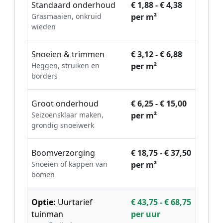
Standaard onderhoud
€ 1,88 - € 4,38
Grasmaaien, onkruid
per m²
wieden
Snoeien & trimmen
€ 3,12 - € 6,88
Heggen, struiken en
per m²
borders
Groot onderhoud
€ 6,25 - € 15,00
Seizoensklaar maken,
per m²
grondig snoeiwerk
Boomverzorging
€ 18,75 - € 37,50
Snoeien of kappen van
per m²
bomen
Optie:
Uurtarief
€ 43,75 - € 68,75
tuinman
per uur