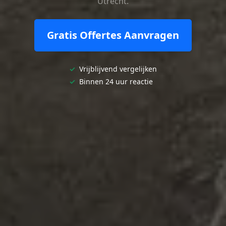
Utrecht.
Gratis Offertes Aanvragen
✓
Vrijblijvend vergelijken
✓
Binnen 24 uur reactie