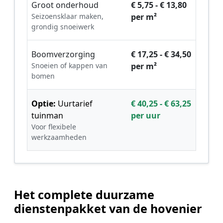
Groot onderhoud
€ 5,75 - € 13,80
Seizoensklaar maken,
per m²
grondig snoeiwerk
Boomverzorging
€ 17,25 - € 34,50
Snoeien of kappen van
per m²
bomen
Optie:
Uurtarief
€ 40,25 - € 63,25
tuinman
per uur
Voor flexibele
werkzaamheden
Het complete duurzame
dienstenpakket van de hovenier