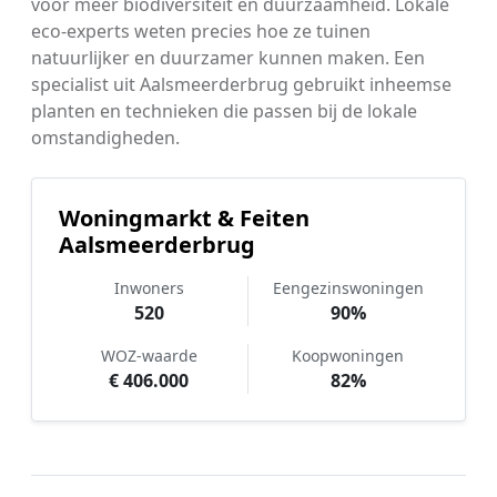
voor meer biodiversiteit en duurzaamheid. Lokale
eco-experts weten precies hoe ze tuinen
natuurlijker en duurzamer kunnen maken. Een
specialist uit Aalsmeerderbrug gebruikt inheemse
planten en technieken die passen bij de lokale
omstandigheden.
Woningmarkt & Feiten
Aalsmeerderbrug
Inwoners
Eengezinswoningen
520
90%
WOZ-waarde
Koopwoningen
€ 406.000
82%