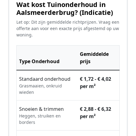
Wat kost Tuinonderhoud in
Aalsmeerderbrug? (Indicatie)
Let op: Dit zijn gemiddelde richtprijzen. Vraag een
offerte aan voor een exacte prijs afgestemd op uw
woning.
Gemiddelde
Type Onderhoud
prijs
Standaard onderhoud
€ 1,72 - € 4,02
Grasmaaien, onkruid
per m²
wieden
Snoeien & trimmen
€ 2,88 - € 6,32
Heggen, struiken en
per m²
borders