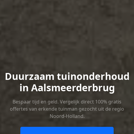
Duurzaam tuinonderhoud
in Aalsmeerderbrug
Bespaar tijd en geld. Vergelijk direct 100% gratis
offertes van erkende tuinman gezocht uit de regio
Noord-Holland.