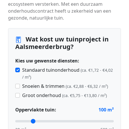
ecosysteem versterken. Met een duurzaam
onderhoudscontract heeft u zekerheid van een
gezonde, natuurlijke tuin.
Wat kost uw tuinproject in
Aalsmeerderbrug?
Kies uw gewenste diensten:
Standaard tuinonderhoud
(ca. €1,72 - €4,02
/ m²)
Snoeien & trimmen
(ca. €2,88 - €6,32 / m²)
Groot onderhoud
(ca. €5,75 - €13,80 / m²)
Oppervlakte tuin:
100
m²