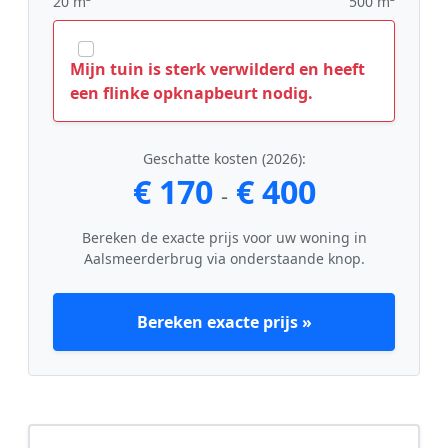
20 m²
500 m²
Mijn tuin is sterk verwilderd en heeft
een flinke opknapbeurt nodig.
Geschatte kosten (2026):
€ 170
€ 400
-
Bereken de exacte prijs voor uw woning in
Aalsmeerderbrug via onderstaande knop.
Bereken exacte prijs »