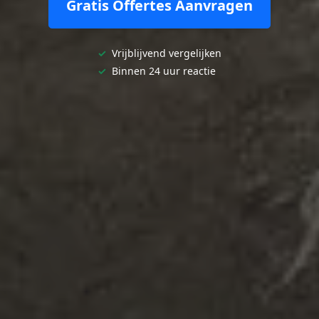
Gratis Offertes Aanvragen
✓
Vrijblijvend vergelijken
✓
Binnen 24 uur reactie