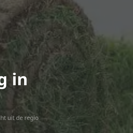
g in
ht uit de regio