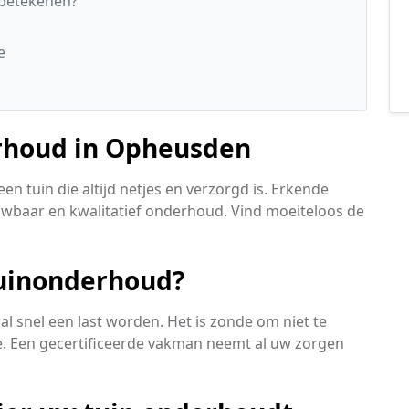
 betekenen?
e
erhoud in Opheusden
n tuin die altijd netjes en verzorgd is. Erkende
rouwbaar en kwalitatief onderhoud. Vind moeiteloos de
tuinonderhoud?
al snel een last worden. Het is zonde om niet te
. Een gecertificeerde vakman neemt al uw zorgen