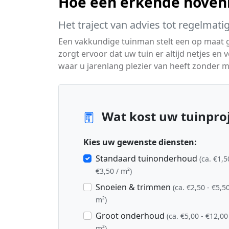
Hoe een erkende hoven
Het traject van advies tot regelmati
Een vakkundige tuinman stelt een op maat
zorgt ervoor dat uw tuin er altijd netjes en v
waar u jarenlang plezier van heeft zonder m
Wat kost uw tuinpro
Kies uw gewenste diensten:
Standaard tuinonderhoud
(ca. €1,5
€3,50 / m²)
Snoeien & trimmen
(ca. €2,50 - €5,50
m²)
Groot onderhoud
(ca. €5,00 - €12,00
m²)