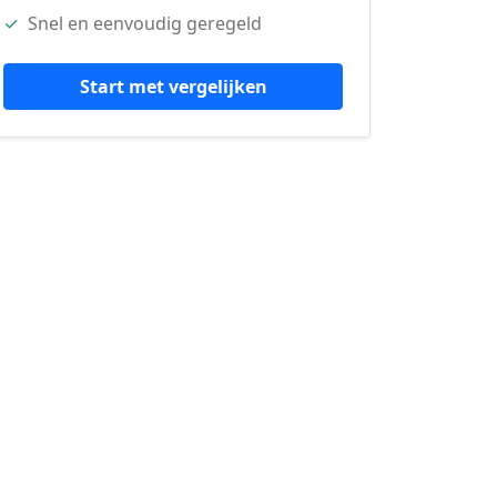
✓
Snel en eenvoudig geregeld
Start met vergelijken