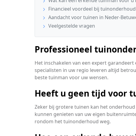
Wat kan een erkende tuinman voor u
Financieel voordeel bij tuinonderhoud
Aandacht voor tuinen in Neder-Betuw
Veelgestelde vragen
Professioneel tuinond
Het inschakelen van een expert garandeert ee
specialisten in uw regio leveren altijd bet
beste tuinman voor uw wensen.
Heeft u geen tijd voor 
Zeker bij grotere tuinen kan het onderhoud 
kunnen genieten van uw eigen buitenruimte
rondom het tuinonderhoud weg.