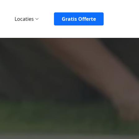
Locaties
Gratis Offerte