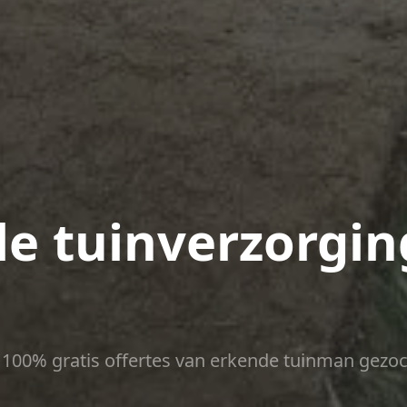
le tuinverzorgin
ct 100% gratis offertes van erkende tuinman gezoc