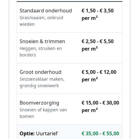
Standaard onderhoud
€ 1,50 - € 3,50
Grasmaaien, onkruid
per m²
wieden
Snoeien & trimmen
€ 2,50 - € 5,50
Heggen, struiken en
per m²
borders
Groot onderhoud
€ 5,00 - € 12,00
Seizoensklaar maken,
per m²
grondig snoeiwerk
Boomverzorging
€ 15,00 - € 30,00
Snoeien of kappen van
per m²
bomen
Optie:
Uurtarief
€ 35,00 - € 55,00