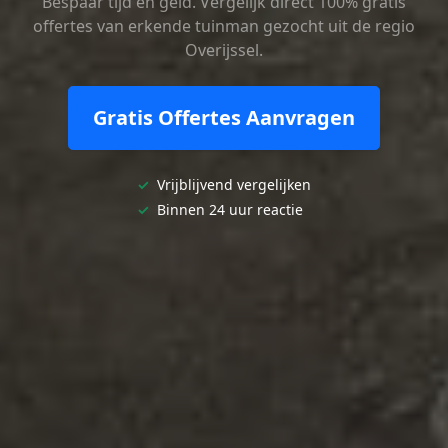
Bespaar tijd en geld. Vergelijk direct 100% gratis
offertes van erkende tuinman gezocht uit de regio
Overijssel.
Gratis Offertes Aanvragen
✓
Vrijblijvend vergelijken
✓
Binnen 24 uur reactie