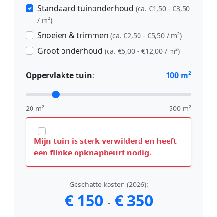
Standaard tuinonderhoud
(ca. €1,50 - €3,50
/ m²)
Snoeien & trimmen
(ca. €2,50 - €5,50 / m²)
Groot onderhoud
(ca. €5,00 - €12,00 / m²)
Oppervlakte tuin:
100
m²
20 m²
500 m²
Mijn tuin is sterk verwilderd en heeft
een flinke opknapbeurt nodig.
Geschatte kosten (2026):
€ 150
€ 350
-