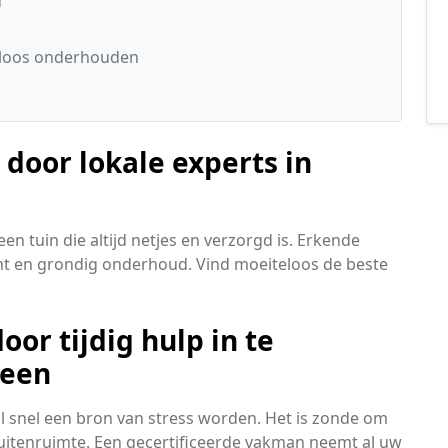
d
eloos onderhouden
 door lokale experts in
n tuin die altijd netjes en verzorgd is. Erkende
ciënt en grondig onderhoud. Vind moeiteloos de beste
or tijdig hulp in te
veen
al snel een bron van stress worden. Het is zonde om
uitenruimte. Een gecertificeerde vakman neemt al uw