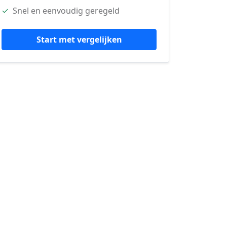
✓
Snel en eenvoudig geregeld
Start met vergelijken