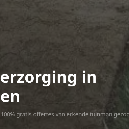
verzorging in
een
ct 100% gratis offertes van erkende tuinman gezoc