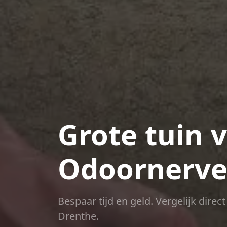
Grote tuin 
Odoornerv
Bespaar tijd en geld. Vergelijk dire
Drenthe.