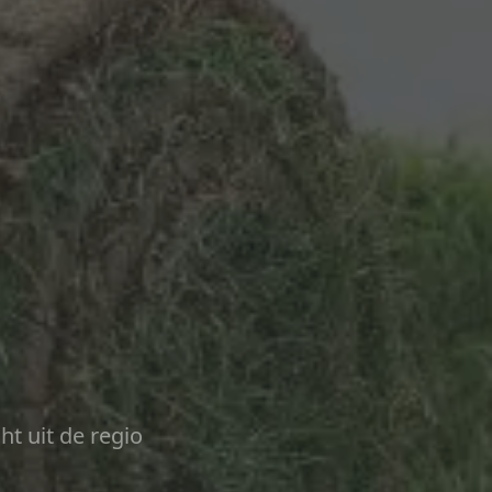
ht uit de regio