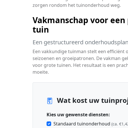
zorgen rondom het tuinonderhoud weg.
Vakmanschap voor een 
tuin
Een gestructureerd onderhoudsplan
Een vakkundige tuinman stelt een efficiën
seizoenen en groeipatronen. De vakman geb
voor grote tuinen. Het resultaat is een prac
moeite.
Wat kost uw tuinpro
Kies uw gewenste diensten:
Standaard tuinonderhoud
(ca. €1,4