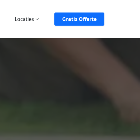
Locaties
Gratis Offerte