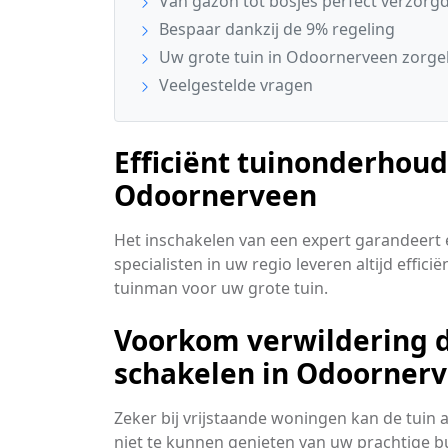
Van gazon tot bosjes perfect verzorg
Bespaar dankzij de 9% regeling
Uw grote tuin in Odoornerveen zorg
Veelgestelde vragen
Efficiënt tuinonderhoud
Odoornerveen
Het inschakelen van een expert garandeert ee
specialisten in uw regio leveren altijd effi
tuinman voor uw grote tuin.
Voorkom verwildering do
schakelen in Odoorner
Zeker bij vrijstaande woningen kan de tuin 
niet te kunnen genieten van uw prachtige b