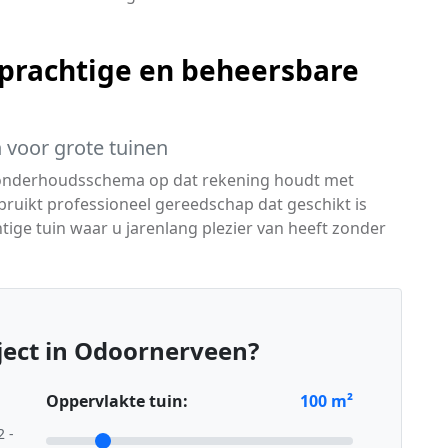
prachtige en beheersbare
 voor grote tuinen
t onderhoudsschema op dat rekening houdt met
ruikt professioneel gereedschap dat geschikt is
htige tuin waar u jarenlang plezier van heeft zonder
ject in Odoornerveen?
Oppervlakte tuin:
100
m²
2 -