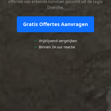
offertes van erkende tuinman gezocht uit de regio
Drenthe.
Gratis Offertes Aanvragen
✓
Vrijblijvend vergelijken
✓
Binnen 24 uur reactie