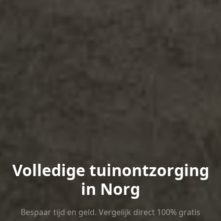
Volledige tuinontzorging
in Norg
Bespaar tijd en geld. Vergelijk direct 100% gratis