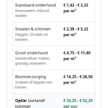
Standaard onderhoud
€ 1,42 - € 3,32
Grasmaaien, onkruid
per m²
wieden
Snoeien & trimmen
€ 2,38 - € 5,22
Heggen, struiken en
per m²
borders
Groot onderhoud
€ 4,75 - € 11,40
Seizoensklaar maken,
per m²
grondig snoeiwerk
Boomverzorging
€ 14,25 - € 28,50
Snoeien of kappen van
per m²
bomen
Optie:
Uurtarief
€ 33,25 - € 52,25
tuinman
per uur