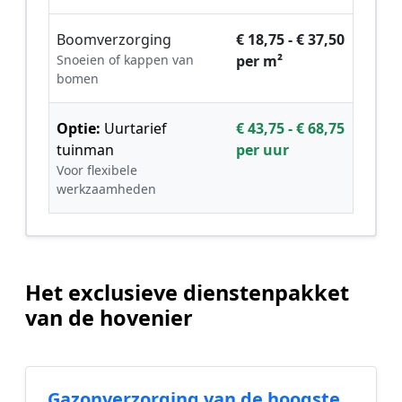
Boomverzorging
€ 18,75 - € 37,50
Snoeien of kappen van
per m²
bomen
Optie:
Uurtarief
€ 43,75 - € 68,75
tuinman
per uur
Voor flexibele
werkzaamheden
Het exclusieve dienstenpakket
van de hovenier
Gazonverzorging van de hoogste