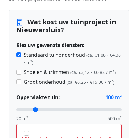
Wat kost uw tuinproject in
Nieuwersluis?
Kies uw gewenste diensten:
Standaard tuinonderhoud
(ca. €1,88 - €4,38
/ m²)
Snoeien & trimmen
(ca. €3,12 - €6,88 / m²)
Groot onderhoud
(ca. €6,25 - €15,00 / m²)
Oppervlakte tuin:
100
m²
20 m²
500 m²