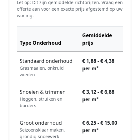
Let op: Dit zijn gemiddelde richtprijzen. Vraag een
offerte aan voor een exacte prijs afgestemd op uw
woning.
Gemiddelde
Type Onderhoud
prijs
Standaard onderhoud
€ 1,88 - € 4,38
Grasmaaien, onkruid
per m²
wieden
Snoeien & trimmen
€ 3,12 - € 6,88
Heggen, struiken en
per m²
borders
Groot onderhoud
€ 6,25 - € 15,00
Seizoensklaar maken,
per m²
grondig snoeiwerk