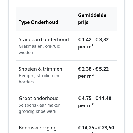
Gemiddelde
Type Onderhoud
prijs
Standaard onderhoud
€ 1,42 - € 3,32
Grasmaaien, onkruid
per m²
wieden
Snoeien & trimmen
€ 2,38 - € 5,22
Heggen, struiken en
per m²
borders
Groot onderhoud
€ 4,75 - € 11,40
Seizoensklaar maken,
per m²
grondig snoeiwerk
Boomverzorging
€ 14,25 - € 28,50