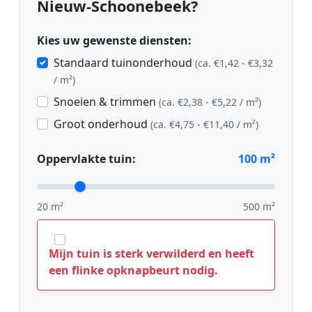
Nieuw-Schoonebeek?
Kies uw gewenste diensten:
Standaard tuinonderhoud
(ca. €1,42 - €3,32
/ m²)
Snoeien & trimmen
(ca. €2,38 - €5,22 / m²)
Groot onderhoud
(ca. €4,75 - €11,40 / m²)
Oppervlakte tuin:
100
m²
20 m²
500 m²
Mijn tuin is sterk verwilderd en heeft
een flinke opknapbeurt nodig.