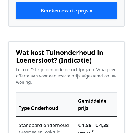
Bereken exacte prijs »
Wat kost Tuinonderhoud in
Loenersloot? (Indicatie)
Let op: Dit zijn gemiddelde richtprijzen. Vraag een
offerte aan voor een exacte prijs afgestemd op uw
woning.
Gemiddelde
Type Onderhoud
prijs
Standaard onderhoud
€ 1,88 - € 4,38
Grasmaaien, onkruid
per m²