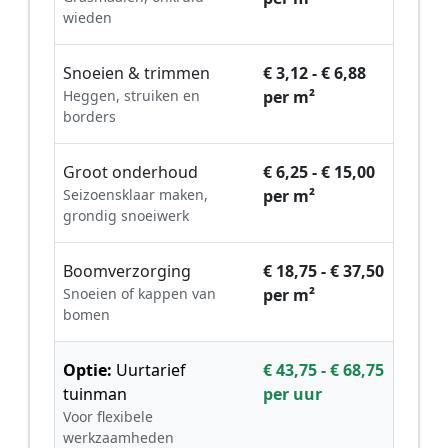
wieden
Snoeien & trimmen
€ 3,12 - € 6,88
Heggen, struiken en
per m²
borders
Groot onderhoud
€ 6,25 - € 15,00
Seizoensklaar maken,
per m²
grondig snoeiwerk
Boomverzorging
€ 18,75 - € 37,50
Snoeien of kappen van
per m²
bomen
Optie:
Uurtarief
€ 43,75 - € 68,75
tuinman
per uur
Voor flexibele
werkzaamheden