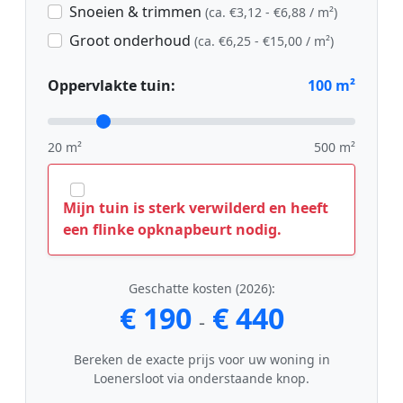
Snoeien & trimmen
(ca. €3,12 - €6,88 / m²)
Groot onderhoud
(ca. €6,25 - €15,00 / m²)
Oppervlakte tuin:
100
m²
20 m²
500 m²
Mijn tuin is sterk verwilderd en heeft
een flinke opknapbeurt nodig.
Geschatte kosten (2026):
€ 190
€ 440
-
Bereken de exacte prijs voor uw woning in
Loenersloot via onderstaande knop.