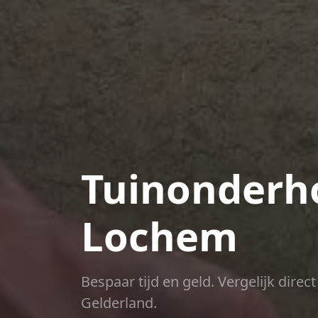
Tuinonderho
Lochem
Bespaar tijd en geld. Vergelijk dire
Gelderland.