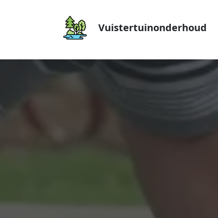
Vuistertuinonderhoud