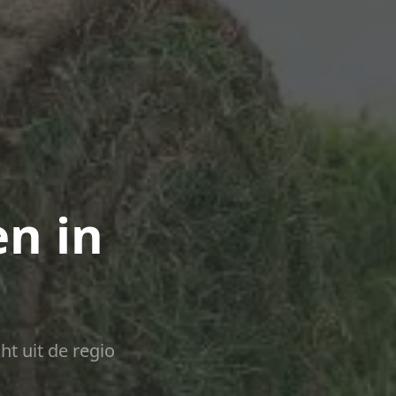
n in
ht uit de regio