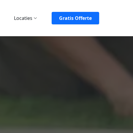
Locaties
Gratis Offerte