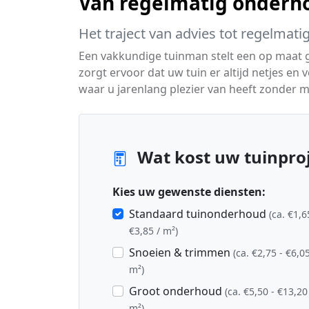
Van regelmatig onderho
Het traject van advies tot regelmati
Een vakkundige tuinman stelt een op maat
zorgt ervoor dat uw tuin er altijd netjes en v
waar u jarenlang plezier van heeft zonder m
Wat kost uw tuinpro
Kies uw gewenste diensten:
Standaard tuinonderhoud
(ca. €1,6
€3,85 / m²)
Snoeien & trimmen
(ca. €2,75 - €6,05
m²)
Groot onderhoud
(ca. €5,50 - €13,20
m²)