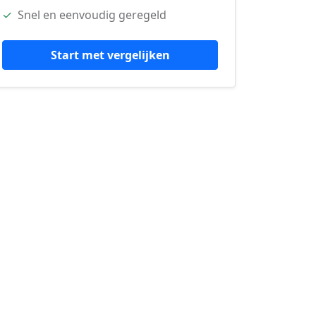
✓
Snel en eenvoudig geregeld
Start met vergelijken