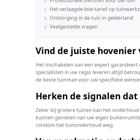
Professionele diensten voor uw tuin
Het verlaagde btw-tarief op tuinwer
Ontzorging in de tuin in gelderland
Veelgestelde vragen
Vind de juiste hovenier
Het inschakelen van een expert garandeert 
specialisten in uw regio leveren altijd bet
de beste tuinman voor uw specifieke wense
Herken de signalen dat
Zeker bij grotere tuinen kan het onderhoud 
kunnen genieten van uw eigen buitenruimte
rondom het tuinonderhoud weg.