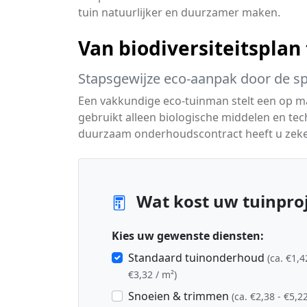
tuin natuurlijker en duurzamer maken.
Van biodiversiteitsplan
Stapsgewijze eco-aanpak door de spe
Een vakkundige eco-tuinman stelt een op 
gebruikt alleen biologische middelen en te
duurzaam onderhoudscontract heeft u zeker
Wat kost uw tuinproj
Kies uw gewenste diensten:
Standaard tuinonderhoud
(ca. €1,4
€3,32 / m²)
Snoeien & trimmen
(ca. €2,38 - €5,22