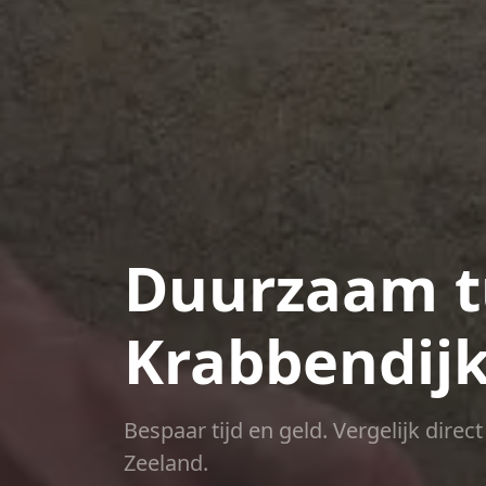
Duurzaam t
Krabbendij
Bespaar tijd en geld. Vergelijk dire
Zeeland.