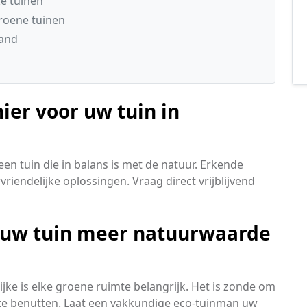
ke tuinen
groene tuinen
land
ier voor uw tuin in
en tuin die in balans is met de natuur. Erkende
rvriendelijke oplossingen. Vraag direct vrijblijvend
t uw tuin meer natuurwaarde
jke is elke groene ruimte belangrijk. Het is zonde om
t te benutten. Laat een vakkundige eco-tuinman uw