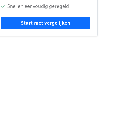
✓
Snel en eenvoudig geregeld
Start met vergelijken