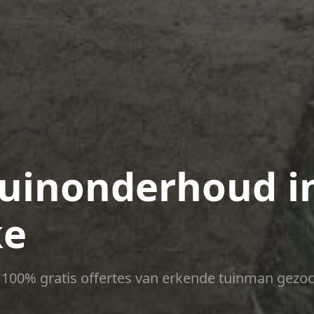
uinonderhoud i
ke
ct 100% gratis offertes van erkende tuinman gezoc