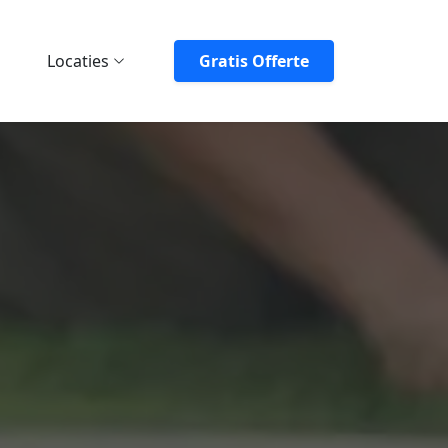
Locaties
Gratis Offerte