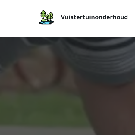
Vuistertuinonderhoud