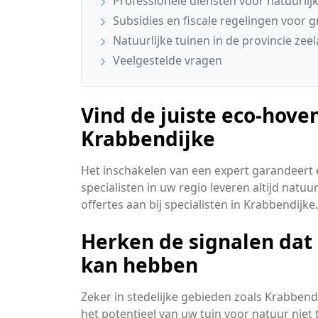
Professionele diensten voor natuurlij
Subsidies en fiscale regelingen voor 
Natuurlijke tuinen in de provincie zee
Veelgestelde vragen
Vind de juiste eco-hoven
Krabbendijke
Het inschakelen van een expert garandeert e
specialisten in uw regio leveren altijd natuu
offertes aan bij specialisten in Krabbendijke.
Herken de signalen da
kan hebben
Zeker in stedelijke gebieden zoals Krabbendi
het potentieel van uw tuin voor natuur nie