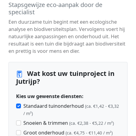
Stapsgewijze eco-aanpak door de
specialist
Een duurzame tuin begint met een ecologische
analyse en biodiversiteitsplan. Vervolgens voert hij
natuurlijke aanpassingen en onderhoud uit. Het
resultaat is een tuin die bijdraagt aan biodiversiteit
en prettig is voor mens en dier.
Wat kost uw tuinproject in
Jutrijp?
Kies uw gewenste diensten:
Standaard tuinonderhoud
(ca. €1,42 - €3,32
/ m²)
Snoeien & trimmen
(ca. €2,38 - €5,22 / m²)
Groot onderhoud
(ca. €4,75 - €11,40 / m²)