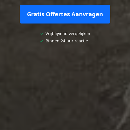
Gratis Offertes Aanvragen
✓
Vrijblijvend vergelijken
✓
Binnen 24 uur reactie