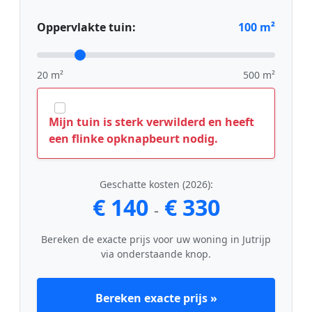
Oppervlakte tuin:
100
m²
20 m²
500 m²
Mijn tuin is sterk verwilderd en heeft
een flinke opknapbeurt nodig.
Geschatte kosten (2026):
€ 140
€ 330
-
Bereken de exacte prijs voor uw woning in Jutrijp
via onderstaande knop.
Bereken exacte prijs »