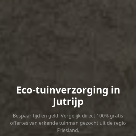
Eco-tuinverzorging in
Jutrijp
Bespaar tijd en geld. Vergelijk direct 100% gratis
offertes van erkende tuinman gezocht uit de regio
Friesland.