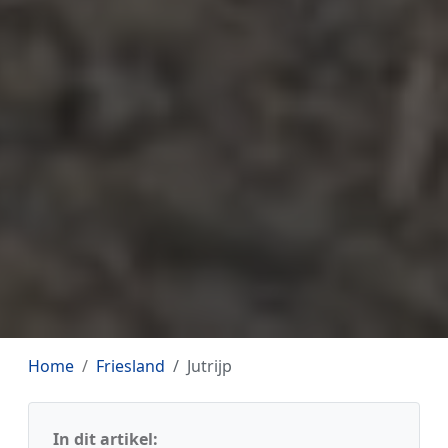
Home
Friesland
Jutrijp
In dit artikel: