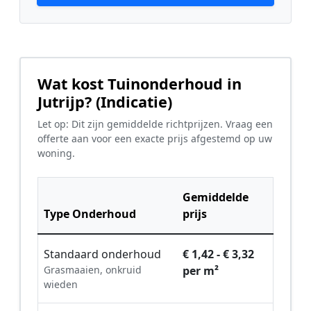
Wat kost Tuinonderhoud in
Jutrijp? (Indicatie)
Let op: Dit zijn gemiddelde richtprijzen. Vraag een
offerte aan voor een exacte prijs afgestemd op uw
woning.
Gemiddelde
Type Onderhoud
prijs
Standaard onderhoud
€ 1,42 - € 3,32
Grasmaaien, onkruid
per m²
wieden