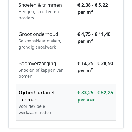
Snoeien & trimmen
€ 2,38 - € 5,22
Heggen, struiken en
per m²
borders
Groot onderhoud
€ 4,75 - € 11,40
Seizoensklaar maken,
per m²
grondig snoeiwerk
Boomverzorging
€ 14,25 - € 28,50
Snoeien of kappen van
per m²
bomen
Optie:
Uurtarief
€ 33,25 - € 52,25
tuinman
per uur
Voor flexibele
werkzaamheden