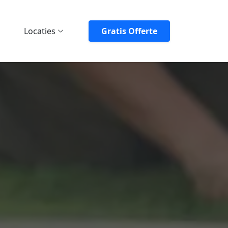
Locaties
Gratis Offerte