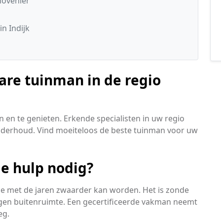
hovenier
n Indijk
are tuinman in de regio
 en te genieten. Erkende specialisten in uw regio
onderhoud. Vind moeiteloos de beste tuinman voor uw
le hulp nodig?
ie met de jaren zwaarder kan worden. Het is zonde
gen buitenruimte. Een gecertificeerde vakman neemt
eg.