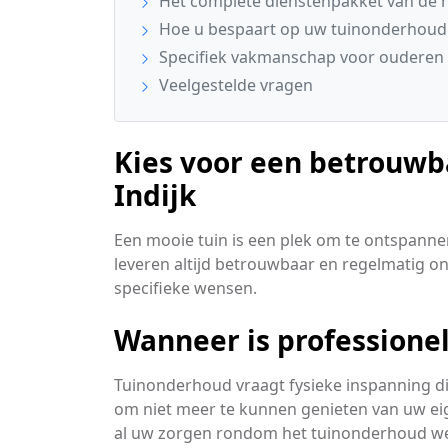
Het complete dienstenpakket van de 
Hoe u bespaart op uw tuinonderhoud
Specifiek vakmanschap voor ouderen i
Veelgestelde vragen
Kies voor een betrouwb
Indijk
Een mooie tuin is een plek om te ontspannen
leveren altijd betrouwbaar en regelmatig 
specifieke wensen.
Wanneer is professione
Tuinonderhoud vraagt fysieke inspanning d
om niet meer te kunnen genieten van uw ei
al uw zorgen rondom het tuinonderhoud w