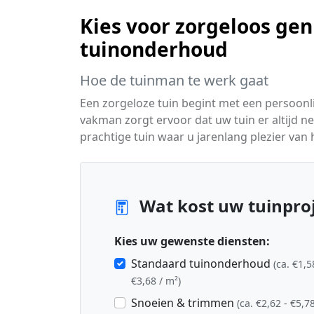
Kies voor zorgeloos gen
tuinonderhoud
Hoe de tuinman te werk gaat
Een zorgeloze tuin begint met een persoon
vakman zorgt ervoor dat uw tuin er altijd net
prachtige tuin waar u jarenlang plezier van
Wat kost uw tuinproje
Kies uw gewenste diensten:
Standaard tuinonderhoud
(ca. €1,5
€3,68 / m²)
Snoeien & trimmen
(ca. €2,62 - €5,78