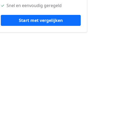
✓
Snel en eenvoudig geregeld
Start met vergelijken