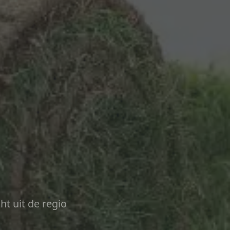
ht uit de regio