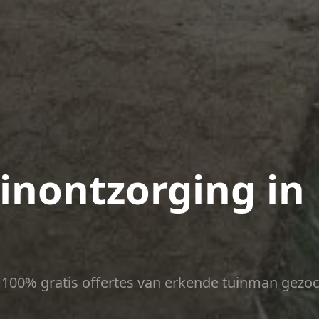
uinontzorging in
ct 100% gratis offertes van erkende tuinman gezoc