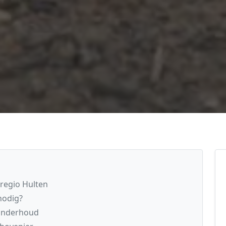
regio Hulten
nodig?
nonderhoud