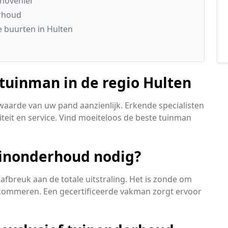
 hovenier
erhoud
 buurten in Hulten
tuinman in de regio Hulten
waarde van uw pand aanzienlijk. Erkende specialisten
liteit en service. Vind moeiteloos de beste tuinman
inonderhoud nodig?
 afbreuk aan de totale uitstraling. Het is zonde om
rkommeren. Een gecertificeerde vakman zorgt ervoor