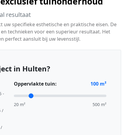
 exclusief tuinonderhoud
l resultaat
t uw specifieke esthetische en praktische eisen. De
 en technieken voor een superieur resultaat. Het
n perfect aansluit bij uw levensstijl.
ect in Hulten?
Oppervlakte tuin:
100
m²
5 -
20 m²
500 m²
 /
 /