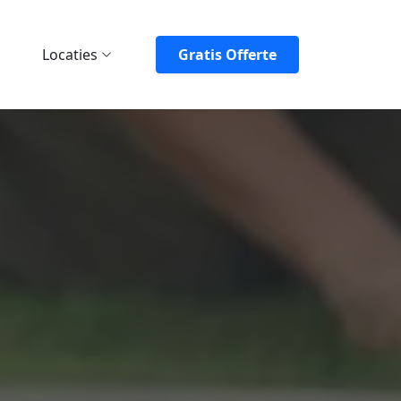
Locaties
Gratis Offerte