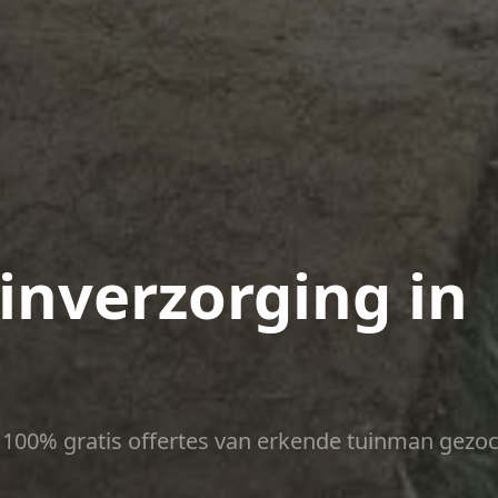
nverzorging in
ct 100% gratis offertes van erkende tuinman gezoc