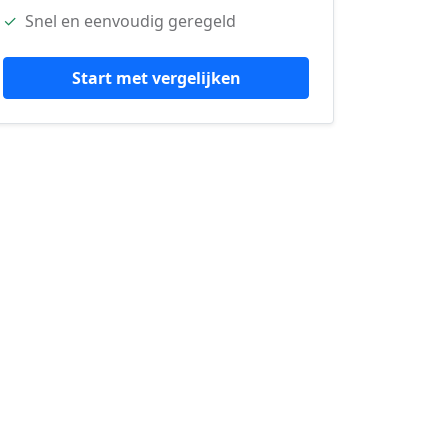
✓
Snel en eenvoudig geregeld
Start met vergelijken