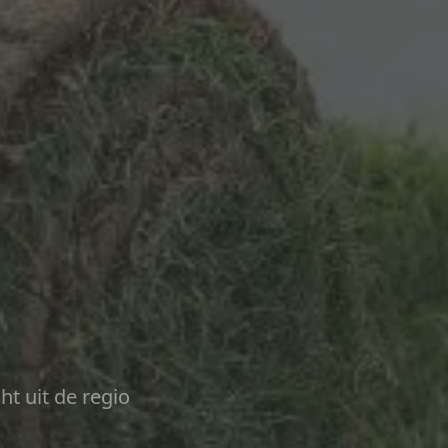
ht uit de regio