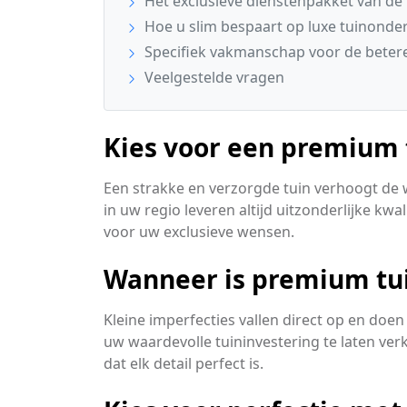
Het exclusieve dienstenpakket van de
Hoe u slim bespaart op luxe tuinond
Specifiek vakmanschap voor de betere
Veelgestelde vragen
Kies voor een premium 
Een strakke en verzorgde tuin verhoogt de 
in uw regio leveren altijd uitzonderlijke kwa
voor uw exclusieve wensen.
Wanneer is premium tu
Kleine imperfecties vallen direct op en doen
uw waardevolle tuininvestering te laten ve
dat elk detail perfect is.