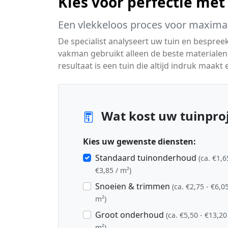
Kies voor perfectie met
Een vlekkeloos proces voor maximaa
De specialist analyseert uw tuin en bespreek
vakman gebruikt alleen de beste materialen
resultaat is een tuin die altijd indruk maakt e
Wat kost uw tuinproj
Kies uw gewenste diensten:
Standaard tuinonderhoud
(ca. €1,6
€3,85 / m²)
Snoeien & trimmen
(ca. €2,75 - €6,05
m²)
Groot onderhoud
(ca. €5,50 - €13,20
m²)