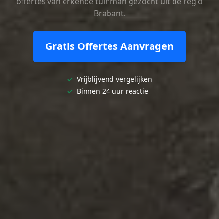
offertes van erkende tuinman gezocht uit de regio
Brabant.
Gratis Offertes Aanvragen
✓
Vrijblijvend vergelijken
✓
Binnen 24 uur reactie