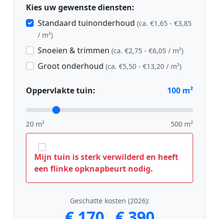
Kies uw gewenste diensten:
Standaard tuinonderhoud
(ca. €1,65 - €3,85
/ m²)
Snoeien & trimmen
(ca. €2,75 - €6,05 / m²)
Groot onderhoud
(ca. €5,50 - €13,20 / m²)
Oppervlakte tuin:
100
m²
20 m²
500 m²
Mijn tuin is sterk verwilderd en heeft
een flinke opknapbeurt nodig.
Geschatte kosten (2026):
€ 170
€ 390
-