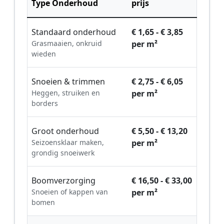
Type Onderhoud
prijs
Standaard onderhoud
€ 1,65 - € 3,85
Grasmaaien, onkruid
per m²
wieden
Snoeien & trimmen
€ 2,75 - € 6,05
Heggen, struiken en
per m²
borders
Groot onderhoud
€ 5,50 - € 13,20
Seizoensklaar maken,
per m²
grondig snoeiwerk
Boomverzorging
€ 16,50 - € 33,00
Snoeien of kappen van
per m²
bomen