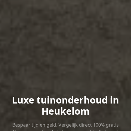
Luxe tuinonderhoud in
Heukelom
Bespaar tijd en geld. Vergelijk direct 100% gratis