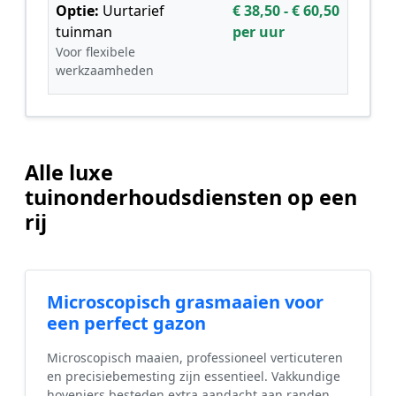
Optie:
Uurtarief
€ 38,50 - € 60,50
tuinman
per uur
Voor flexibele
werkzaamheden
Alle luxe
tuinonderhoudsdiensten op een
rij
Microscopisch grasmaaien voor
een perfect gazon
Microscopisch maaien, professioneel verticuteren
en precisiebemesting zijn essentieel. Vakkundige
hoveniers besteden extra aandacht aan randen,