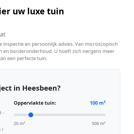
er uw luxe tuin
at
e inspectie en persoonlijk advies. Van microscopisch
en en borderonderhoud. U hoeft zich nergens meer
an een perfecte tuin.
ect in Heesbeen?
Oppervlakte tuin:
100
m²
5 -
20 m²
500 m²
 /