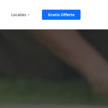
Locaties
Gratis Offerte