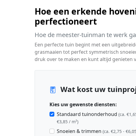
Hoe een erkende hoveni
perfectioneert
Hoe de meester-tuinman te werk ga
Een perfecte tuin begint met een uitgebreid
grasmaaien tot perfect symmetrisch snoei
druk over te maken en kunt altijd genieten v
Wat kost uw tuinproj
Kies uw gewenste diensten:
Standaard tuinonderhoud
(ca. €1,6
€3,85 / m²)
Snoeien & trimmen
(ca. €2,75 - €6,05