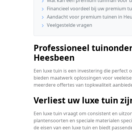
Wat kan een premium tuinman voor u
Financieel voordeel bij uw premium 
Aandacht voor premium tuinen in He
Veelgestelde vragen
Professioneel tuinonder
Heesbeen
Een luxe tuin is een investering die perfe
bieden maatwerk oplossingen voor veeleisen
meerdere offertes van topkwaliteit aanbiede
Verliest uw luxe tuin zij
Een luxe tuin vraagt om consistent en uitzo
plantensoorten en speciale materialen speci
de eisen van een luxe tuin en biedt passend