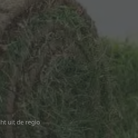
ht uit de regio