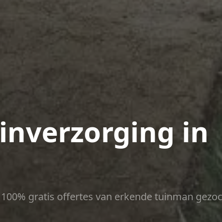
nverzorging in
ct 100% gratis offertes van erkende tuinman gezoc