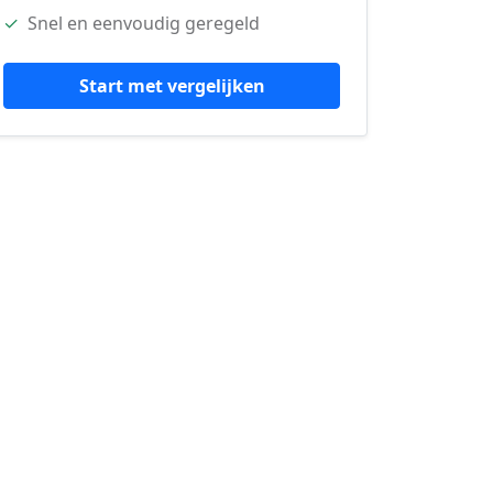
✓
Snel en eenvoudig geregeld
Start met vergelijken