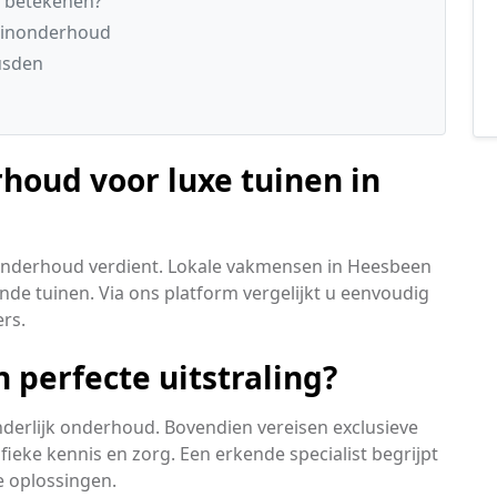
 betekenen?
tuinonderhoud
usden
houd voor luxe tuinen in
ct onderhoud verdient. Lokale vakmensen in Heesbeen
de tuinen. Via ons platform vergelijkt u eenvoudig
rs.
n perfecte uitstraling?
nderlijk onderhoud. Bovendien vereisen exclusieve
fieke kennis en zorg. Een erkende specialist begrijpt
e oplossingen.