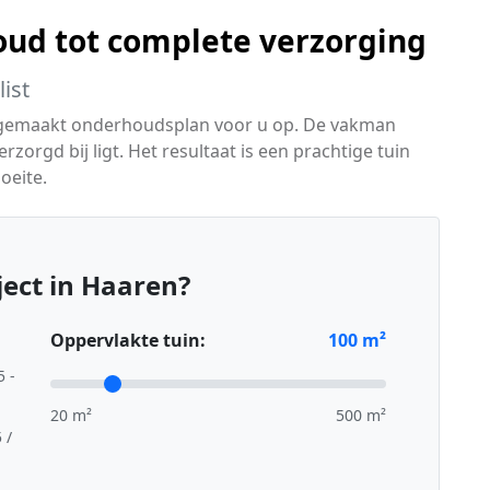
ud tot complete verzorging
ist
 gemaakt onderhoudsplan voor u op. De vakman
erzorgd bij ligt. Het resultaat is een prachtige tuin
oeite.
ect in Haaren?
Oppervlakte tuin:
100
m²
5 -
20 m²
500 m²
 /