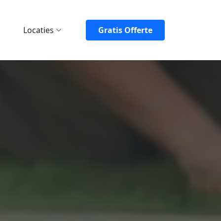
Locaties
Gratis Offerte