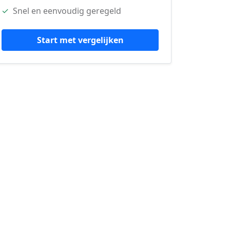
✓
Snel en eenvoudig geregeld
Start met vergelijken