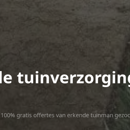
le tuinverzorgin
ct 100% gratis offertes van erkende tuinman gezoc