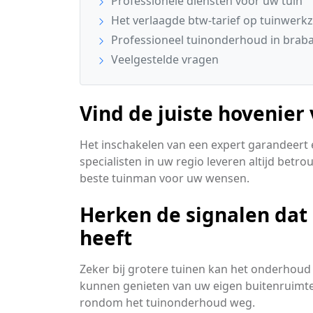
Professionele diensten voor uw tuin
Het verlaagde btw-tarief op tuinwer
Professioneel tuinonderhoud in brab
Veelgestelde vragen
Vind de juiste hovenier
Het inschakelen van een expert garandeert ee
specialisten in uw regio leveren altijd bet
beste tuinman voor uw wensen.
Herken de signalen dat
heeft
Zeker bij grotere tuinen kan het onderhoud 
kunnen genieten van uw eigen buitenruimte
rondom het tuinonderhoud weg.