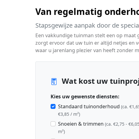
Van regelmatig onderho
Stapsgewijze aanpak door de special
Een vakkundige tuinman stelt een op maat
zorgt ervoor dat uw tuin er altijd netjes en v
waar u jarenlang plezier van heeft zonder m
Wat kost uw tuinproj
Kies uw gewenste diensten:
Standaard tuinonderhoud
(ca. €1,6
€3,85 / m²)
Snoeien & trimmen
(ca. €2,75 - €6,05
m²)