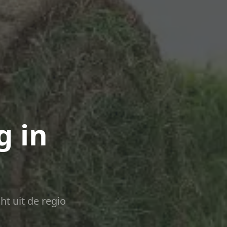
g in
ht uit de regio