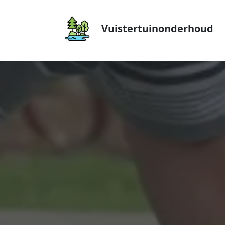
Vuistertuinonderhoud