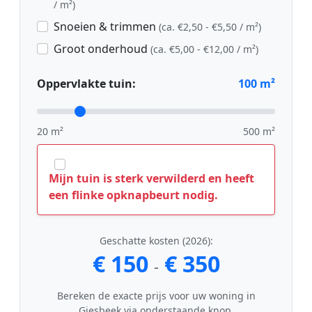
/ m²)
Snoeien & trimmen
(ca. €2,50 - €5,50 / m²)
Groot onderhoud
(ca. €5,00 - €12,00 / m²)
Oppervlakte tuin:
100
m²
20 m²
500 m²
Mijn tuin is sterk verwilderd en heeft
een flinke opknapbeurt nodig.
Geschatte kosten (2026):
€ 150
€ 350
-
Bereken de exacte prijs voor uw woning in
Giesbeek via onderstaande knop.