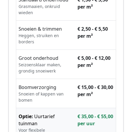
Grasmaaien, onkruid
per m²
wieden
Snoeien & trimmen
€ 2,50 - € 5,50
Heggen, struiken en
per m²
borders
Groot onderhoud
€ 5,00 - € 12,00
Seizoensklaar maken,
per m²
grondig snoeiwerk
Boomverzorging
€ 15,00 - € 30,00
Snoeien of kappen van
per m²
bomen
Optie:
Uurtarief
€ 35,00 - € 55,00
tuinman
per uur
Voor flexibele