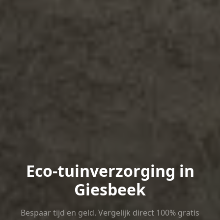
Eco-tuinverzorging in
Giesbeek
Bespaar tijd en geld. Vergelijk direct 100% gratis