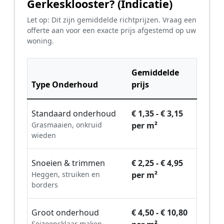
Gerkesklooster? (Indicatie)
Let op: Dit zijn gemiddelde richtprijzen. Vraag een
offerte aan voor een exacte prijs afgestemd op uw
woning.
Gemiddelde
Type Onderhoud
prijs
Standaard onderhoud
€ 1,35 - € 3,15
Grasmaaien, onkruid
per m²
wieden
Snoeien & trimmen
€ 2,25 - € 4,95
Heggen, struiken en
per m²
borders
Groot onderhoud
€ 4,50 - € 10,80
Seizoensklaar maken,