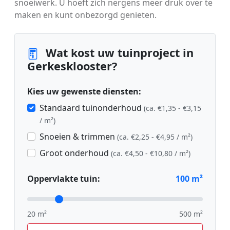
snoeiwerk. U hoeft zich nergens meer druk over te
maken en kunt onbezorgd genieten.
Wat kost uw tuinproject in
Gerkesklooster?
Kies uw gewenste diensten:
Standaard tuinonderhoud
(ca. €1,35 - €3,15
/ m²)
Snoeien & trimmen
(ca. €2,25 - €4,95 / m²)
Groot onderhoud
(ca. €4,50 - €10,80 / m²)
Oppervlakte tuin:
100
m²
20 m²
500 m²