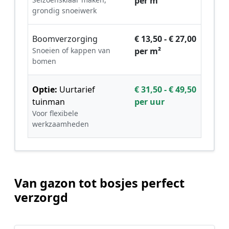
per m²
grondig snoeiwerk
Boomverzorging
€ 13,50 - € 27,00
Snoeien of kappen van
per m²
bomen
Optie:
Uurtarief
€ 31,50 - € 49,50
tuinman
per uur
Voor flexibele
werkzaamheden
Van gazon tot bosjes perfect
verzorgd