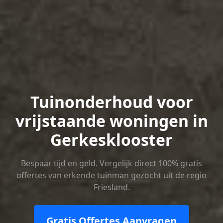
Tuinonderhoud voor
vrijstaande woningen in
Gerkesklooster
Bespaar tijd en geld. Vergelijk direct 100% gratis
offertes van erkende tuinman gezocht uit de regio
Friesland.
Gratis Offertes Aanvragen