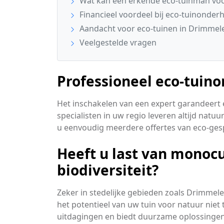
Wat kan een erkende eco-tuinman voo
Financieel voordeel bij eco-tuinonder
Aandacht voor eco-tuinen in Drimmel
Veelgestelde vragen
Professioneel eco-tuin
Het inschakelen van een expert garandeert e
specialisten in uw regio leveren altijd natuu
u eenvoudig meerdere offertes van eco-gesp
Heeft u last van monoc
biodiversiteit?
Zeker in stedelijke gebieden zoals Drimmele
het potentieel van uw tuin voor natuur niet
uitdagingen en biedt duurzame oplossingen