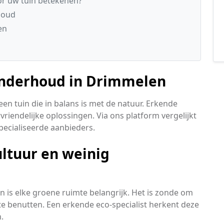
r uw tuin betekenen?
houd
en
onderhoud in Drimmelen
en tuin die in balans is met de natuur. Erkende
rvriendelijke oplossingen. Via ons platform vergelijkt
ecialiseerde aanbieders.
ultuur en weinig
n is elke groene ruimte belangrijk. Het is zonde om
 te benutten. Een erkende eco-specialist herkent deze
.