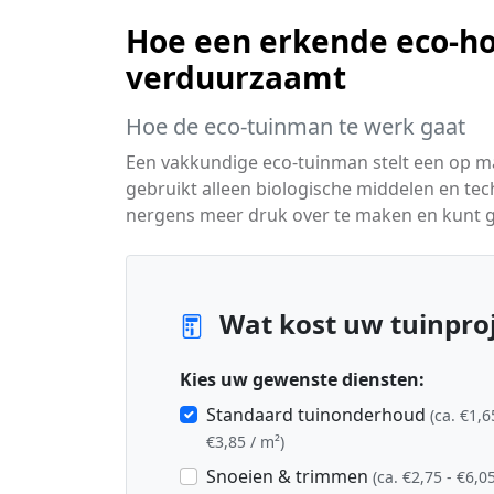
Hoe een erkende eco-ho
verduurzaamt
Hoe de eco-tuinman te werk gaat
Een vakkundige eco-tuinman stelt een op 
gebruikt alleen biologische middelen en tec
nergens meer druk over te maken en kunt ge
Wat kost uw tuinpro
Kies uw gewenste diensten:
Standaard tuinonderhoud
(ca. €1,6
€3,85 / m²)
Snoeien & trimmen
(ca. €2,75 - €6,05