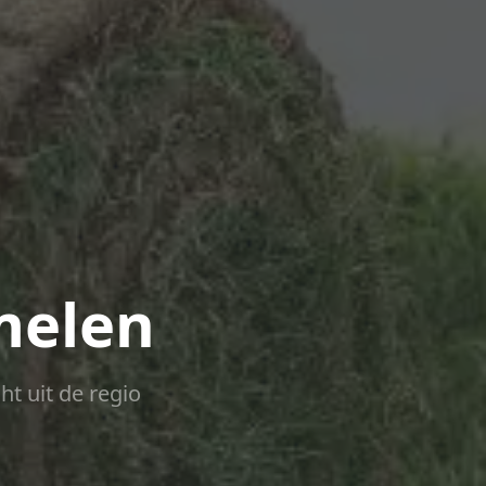
melen
ht uit de regio