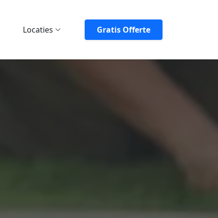
Locaties
Gratis Offerte