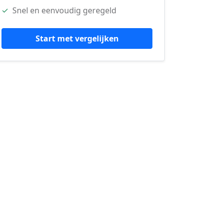
✓
Snel en eenvoudig geregeld
Start met vergelijken