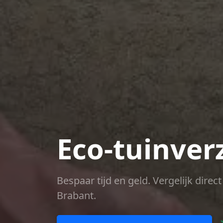
Eco-tuinver
Bespaar tijd en geld. Vergelijk dire
Brabant.