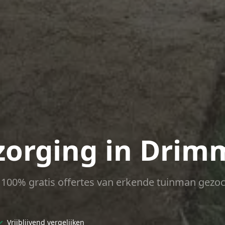
zorging in Drim
ct 100% gratis offertes van erkende tuinman gezoc
✓
Vrijblijvend vergelijken