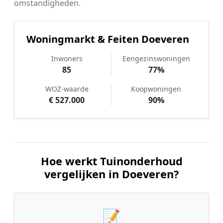
omstandigheden.
Woningmarkt & Feiten Doeveren
Inwoners
Eengezinswoningen
85
77%
WOZ-waarde
Koopwoningen
€ 527.000
90%
Hoe werkt Tuinonderhoud
vergelijken in Doeveren?
📝