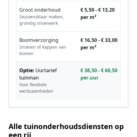
Groot onderhoud
€ 5,50 - € 13,20
Seizoensklaar maken,
per m²
grondig snoeiwerk
Boomverzorging
€ 16,50 - € 33,00
Snoeien of kappen van
per m²
bomen
Optie:
Uurtarief
€ 38,50 - € 60,50
tuinman
per uur
Voor flexibele
werkzaamheden
Alle tuinonderhoudsdiensten op
een rij