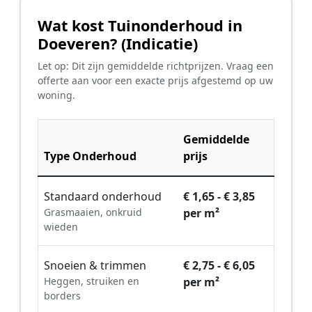
Wat kost Tuinonderhoud in
Doeveren? (Indicatie)
Let op: Dit zijn gemiddelde richtprijzen. Vraag een
offerte aan voor een exacte prijs afgestemd op uw
woning.
Gemiddelde
Type Onderhoud
prijs
Standaard onderhoud
€ 1,65 - € 3,85
Grasmaaien, onkruid
per m²
wieden
Snoeien & trimmen
€ 2,75 - € 6,05
Heggen, struiken en
per m²
borders