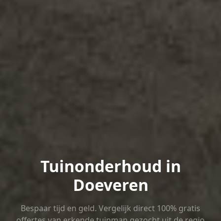
Tuinonderhoud in
Doeveren
Bespaar tijd en geld. Vergelijk direct 100% gratis
offertes van erkende tuinman gezocht uit de regio