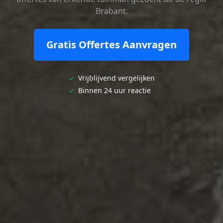
Brabant.
Gratis Offertes Aanvragen
✓
Vrijblijvend vergelijken
✓
Binnen 24 uur reactie