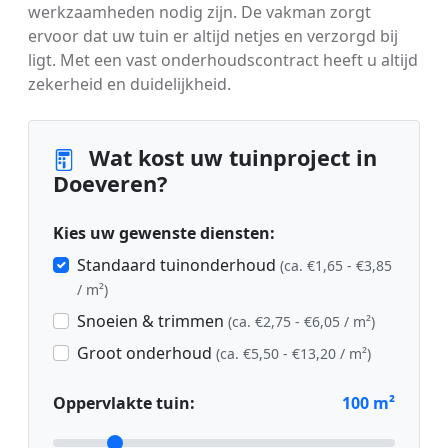
werkzaamheden nodig zijn. De vakman zorgt
ervoor dat uw tuin er altijd netjes en verzorgd bij
ligt. Met een vast onderhoudscontract heeft u altijd
zekerheid en duidelijkheid.
Wat kost uw tuinproject in
Doeveren?
Kies uw gewenste diensten:
Standaard tuinonderhoud
(ca. €1,65 - €3,85
/ m²)
Snoeien & trimmen
(ca. €2,75 - €6,05 / m²)
Groot onderhoud
(ca. €5,50 - €13,20 / m²)
Oppervlakte tuin:
100
m²