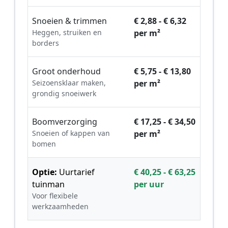
Snoeien & trimmen
€ 2,88 - € 6,32
Heggen, struiken en
per m²
borders
Groot onderhoud
€ 5,75 - € 13,80
Seizoensklaar maken,
per m²
grondig snoeiwerk
Boomverzorging
€ 17,25 - € 34,50
Snoeien of kappen van
per m²
bomen
Optie:
Uurtarief
€ 40,25 - € 63,25
tuinman
per uur
Voor flexibele
werkzaamheden