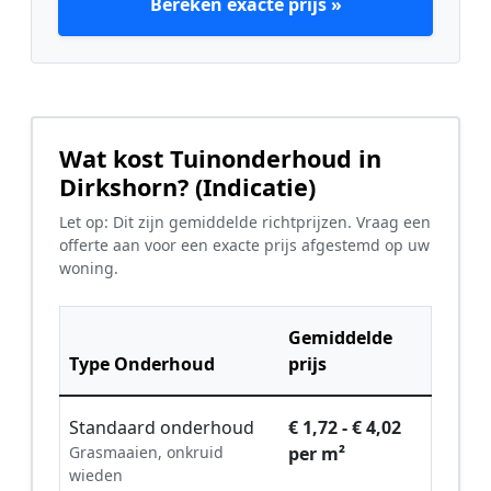
Bereken exacte prijs »
Wat kost Tuinonderhoud in
Dirkshorn? (Indicatie)
Let op: Dit zijn gemiddelde richtprijzen. Vraag een
offerte aan voor een exacte prijs afgestemd op uw
woning.
Gemiddelde
Type Onderhoud
prijs
Standaard onderhoud
€ 1,72 - € 4,02
Grasmaaien, onkruid
per m²
wieden