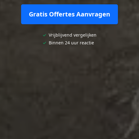
Gratis Offertes Aanvragen
✓
Vrijblijvend vergelijken
✓
Binnen 24 uur reactie