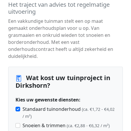
Het traject van advies tot regelmatige
uitvoering
Een vakkundige tuinman stelt een op maat
gemaakt onderhoudsplan voor u op. Van
grasmaaien en onkruid wieden tot snoeien en
borderonderhoud. Met een vast
onderhoudscontract heeft u altijd zekerheid en
duidelijkheid.
Wat kost uw tuinproject in
Dirkshorn?
Kies uw gewenste diensten:
Standaard tuinonderhoud
(ca. €1,72 - €4,02
/ m²)
Snoeien & trimmen
(ca. €2,88 - €6,32 / m²)