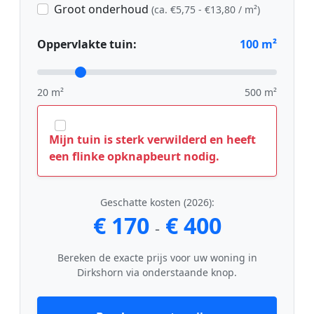
Groot onderhoud
(ca. €5,75 - €13,80 / m²)
Oppervlakte tuin:
100
m²
20 m²
500 m²
Mijn tuin is sterk verwilderd en heeft
een flinke opknapbeurt nodig.
Geschatte kosten (2026):
€ 170
€ 400
-
Bereken de exacte prijs voor uw woning in
Dirkshorn via onderstaande knop.