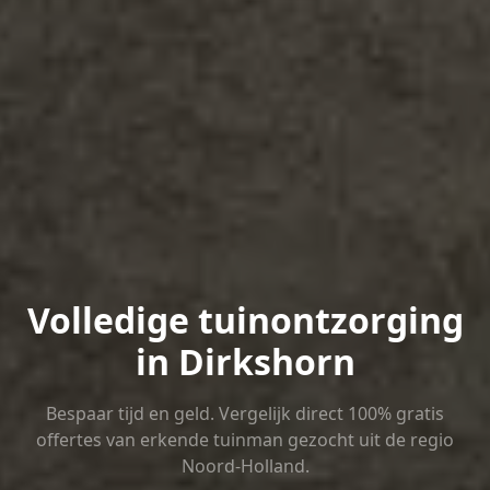
Volledige tuinontzorging
in Dirkshorn
Bespaar tijd en geld. Vergelijk direct 100% gratis
offertes van erkende tuinman gezocht uit de regio
Noord-Holland.