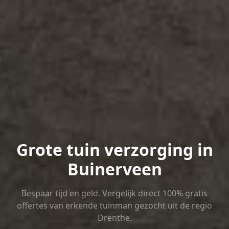
Grote tuin verzorging in
Buinerveen
Bespaar tijd en geld. Vergelijk direct 100% gratis
offertes van erkende tuinman gezocht uit de regio
Drenthe.