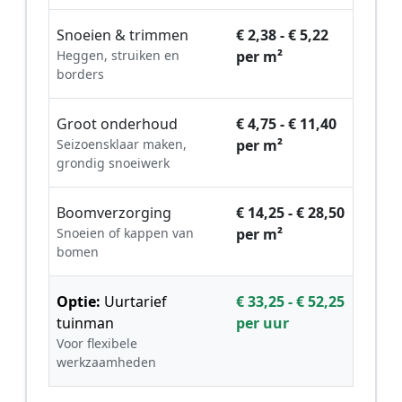
Snoeien & trimmen
€ 2,38 - € 5,22
Heggen, struiken en
per m²
borders
Groot onderhoud
€ 4,75 - € 11,40
Seizoensklaar maken,
per m²
grondig snoeiwerk
Boomverzorging
€ 14,25 - € 28,50
Snoeien of kappen van
per m²
bomen
Optie:
Uurtarief
€ 33,25 - € 52,25
tuinman
per uur
Voor flexibele
werkzaamheden