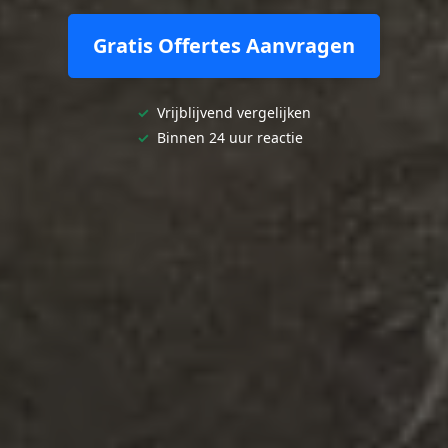
Gratis Offertes Aanvragen
✓
Vrijblijvend vergelijken
✓
Binnen 24 uur reactie