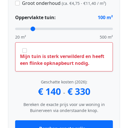
Groot onderhoud
(ca. €4,75 - €11,40 / m²)
Oppervlakte tuin:
100
m²
20 m²
500 m²
Mijn tuin is sterk verwilderd en heeft
een flinke opknapbeurt nodig.
Geschatte kosten (2026):
€ 140
€ 330
-
Bereken de exacte prijs voor uw woning in
Buinerveen via onderstaande knop.