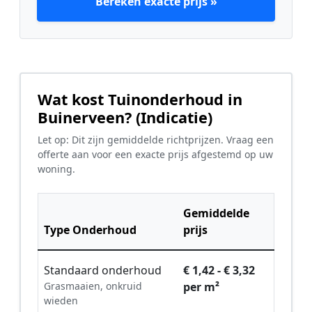
Bereken exacte prijs »
Wat kost Tuinonderhoud in
Buinerveen? (Indicatie)
Let op: Dit zijn gemiddelde richtprijzen. Vraag een
offerte aan voor een exacte prijs afgestemd op uw
woning.
Gemiddelde
Type Onderhoud
prijs
Standaard onderhoud
€ 1,42 - € 3,32
Grasmaaien, onkruid
per m²
wieden