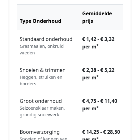
Gemiddelde
Type Onderhoud
prijs
Standaard onderhoud
€ 1,42 - € 3,32
Grasmaaien, onkruid
per m²
wieden
Snoeien & trimmen
€ 2,38 - € 5,22
Heggen, struiken en
per m²
borders
Groot onderhoud
€ 4,75 - € 11,40
Seizoensklaar maken,
per m²
grondig snoeiwerk
Boomverzorging
€ 14,25 - € 28,50
Snoeien of kappen van
per m²