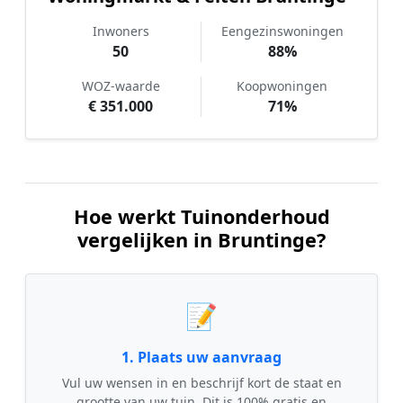
Inwoners
Eengezinswoningen
50
88%
WOZ-waarde
Koopwoningen
€ 351.000
71%
Hoe werkt Tuinonderhoud
vergelijken in Bruntinge?
📝
1. Plaats uw aanvraag
Vul uw wensen in en beschrijf kort de staat en
grootte van uw tuin. Dit is 100% gratis en