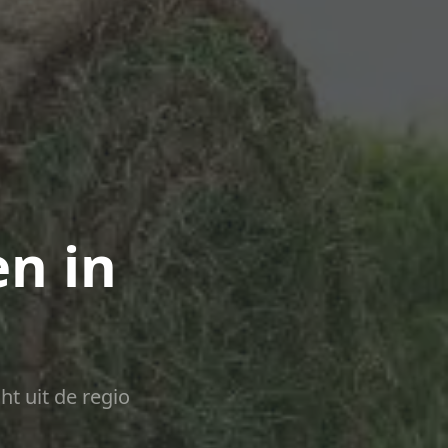
n in
ht uit de regio