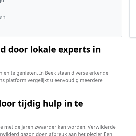
gd
den
 door lokale experts in
 en te genieten. In Beek staan diverse erkende
ons platform vergelijkt u eenvoudig meerdere
or tijdig hulp in te
ie met de jaren zwaarder kan worden. Verwilderde
rwilderd gazon doen afbreuk aan het plezier. Een