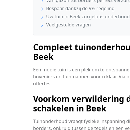
Van gazon tot borders perfect verzor
Bespaar dankzij de 9% regeling
Uw tuin in Beek zorgeloos onderhou
Veelgestelde vragen
Compleet tuinonderhoud
Beek
Een mooie tuin is een plek om te ontspannen
hoveniers en tuinmannen voor u klaar. Via 
offertes.
Voorkom verwildering do
schakelen in Beek
Tuinonderhoud vraagt fysieke inspanning d
borders, onkruid tussen de tegels en een ve