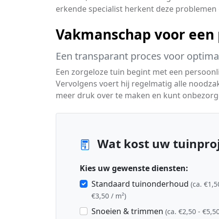
erkende specialist herkent deze problemen
Vakmanschap voor een p
Een transparant proces voor optimaa
Een zorgeloze tuin begint met een persoon
Vervolgens voert hij regelmatig alle noodza
meer druk over te maken en kunt onbezorg
Wat kost uw tuinproj
Kies uw gewenste diensten:
Standaard tuinonderhoud
(ca. €1,5
€3,50 / m²)
Snoeien & trimmen
(ca. €2,50 - €5,50