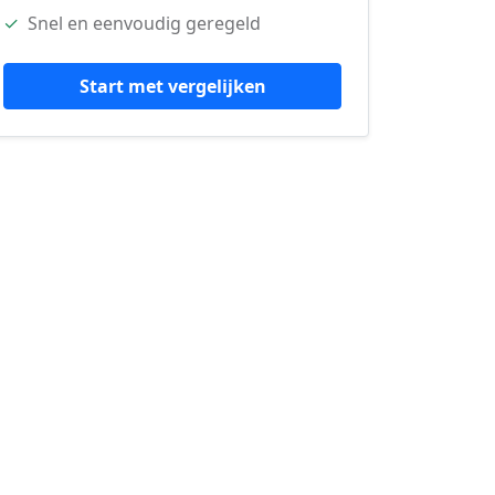
✓
Snel en eenvoudig geregeld
Start met vergelijken