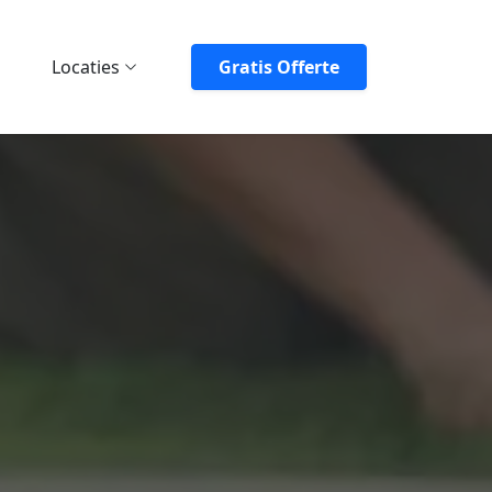
Locaties
Gratis Offerte