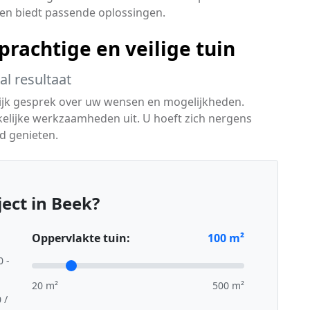
 en biedt passende oplossingen.
rachtige en veilige tuin
l resultaat
lijk gesprek over uw wensen en mogelijkheden.
kelijke werkzaamheden uit. U hoeft zich nergens
d genieten.
ect in Beek?
Oppervlakte tuin:
100
m²
0 -
20 m²
500 m²
 /