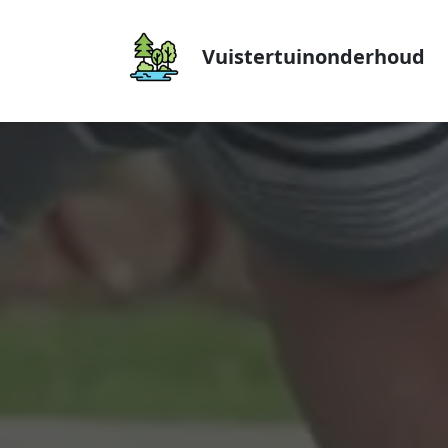
Vuistertuinonderhoud