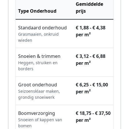
Gemiddelde
Type Onderhoud
prijs
Standaard onderhoud
€ 1,88 - € 4,38
Grasmaaien, onkruid
per m²
wieden
Snoeien & trimmen
€ 3,12 - € 6,88
Heggen, struiken en
per m²
borders
Groot onderhoud
€ 6,25 - € 15,00
Seizoensklaar maken,
per m²
grondig snoeiwerk
Boomverzorging
€ 18,75 - € 37,50
Snoeien of kappen van
per m²
bomen