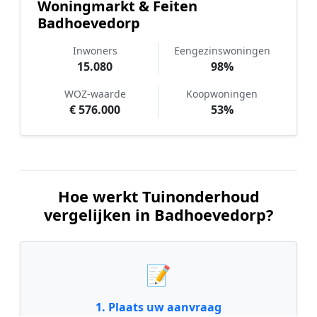
Woningmarkt & Feiten
Badhoevedorp
Inwoners
Eengezinswoningen
15.080
98%
WOZ-waarde
Koopwoningen
€ 576.000
53%
Hoe werkt Tuinonderhoud
vergelijken in Badhoevedorp?
📝
1. Plaats uw aanvraag