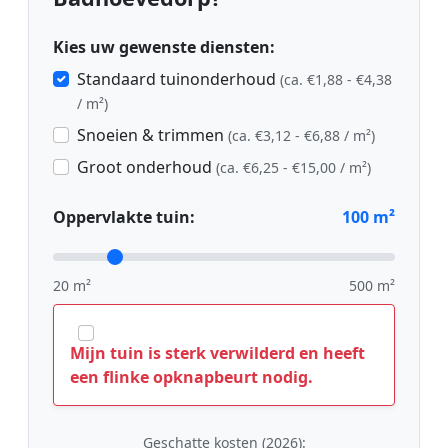
Kies uw gewenste diensten:
Standaard tuinonderhoud
(ca. €1,88 - €4,38
/ m²)
Snoeien & trimmen
(ca. €3,12 - €6,88 / m²)
Groot onderhoud
(ca. €6,25 - €15,00 / m²)
Oppervlakte tuin:
100
m²
20 m²
500 m²
Mijn tuin is sterk verwilderd en heeft
een flinke opknapbeurt nodig.
Geschatte kosten (2026):