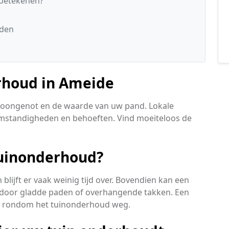
 betekenen?
nden
rhoud in Ameide
oongenot en de waarde van uw pand. Lokale
omstandigheden en behoeften. Vind moeiteloos de
tuinonderhoud?
blijft er vaak weinig tijd over. Bovendien kan een
 door gladde paden of overhangende takken. Een
n rondom het tuinonderhoud weg.