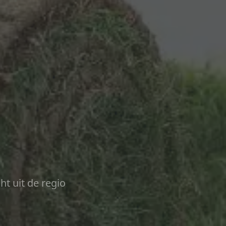
ht uit de regio