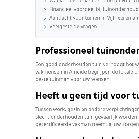
Wat kan een erkende tuinman voor u
Financieel voordeel bij tuinonderhoud
Aandacht voor tuinen in Vijfheerenla
Veelgestelde vragen
Professioneel tuinonde
Een goed onderhouden tuin verhoogt het w
vakmensen in Ameide begrijpen de lokale 
beste tuinman voor uw wensen.
Heeft u geen tijd voor 
Tussen werk, gezin en andere verplichtingen 
slecht onderhouden tuin gevaarlijk worden
gecertificeerde vakman neemt al uw zorge