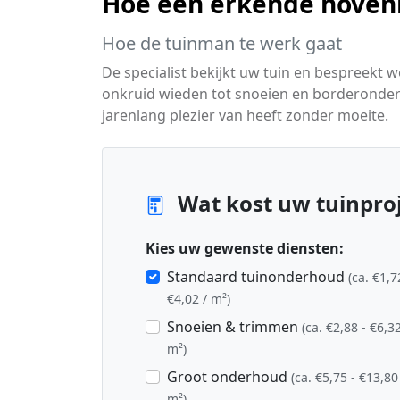
Hoe een erkende hoven
Hoe de tuinman te werk gaat
De specialist bekijkt uw tuin en bespreekt
onkruid wieden tot snoeien en borderonderh
jarenlang plezier van heeft zonder moeite.
Wat kost uw tuinproj
Kies uw gewenste diensten:
Standaard tuinonderhoud
(ca. €1,7
€4,02 / m²)
Snoeien & trimmen
(ca. €2,88 - €6,32
m²)
Groot onderhoud
(ca. €5,75 - €13,80
m²)