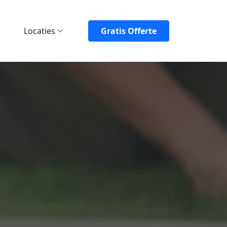
Locaties
Gratis Offerte