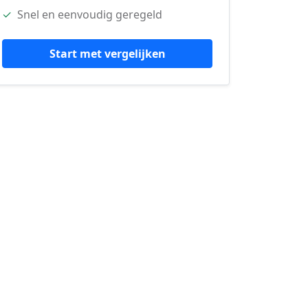
✓
Snel en eenvoudig geregeld
Start met vergelijken