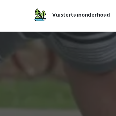
Vuistertuinonderhoud