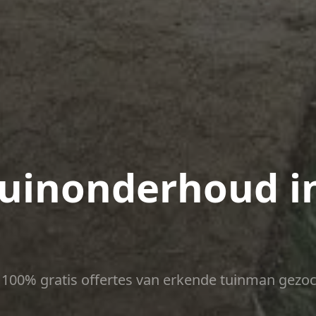
uinonderhoud i
ct 100% gratis offertes van erkende tuinman gezoc