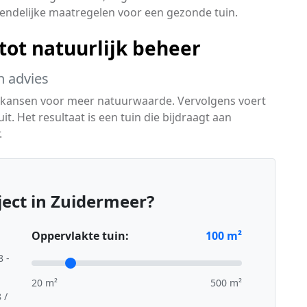
endelijke maatregelen voor een gezonde tuin.
 tot natuurlijk beheer
h advies
ert kansen voor meer natuurwaarde. Vervolgens voert
t. Het resultaat is een tuin die bijdraagt aan
.
ect in Zuidermeer?
Oppervlakte tuin:
100
m²
8 -
20 m²
500 m²
 /