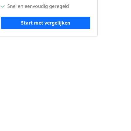
✓
Snel en eenvoudig geregeld
Start met vergelijken