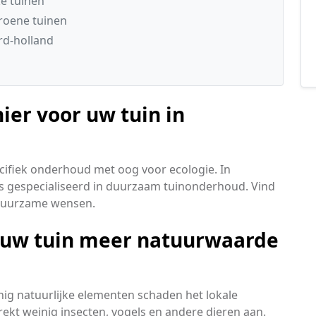
ke tuinen
groene tuinen
rd-holland
ier voor uw tuin in
ecifiek onderhoud met oog voor ecologie. In
s gespecialiseerd in duurzaam tuinonderhoud. Vind
 duurzame wensen.
t uw tuin meer natuurwaarde
nig natuurlijke elementen schaden het lokale
rekt weinig insecten, vogels en andere dieren aan.