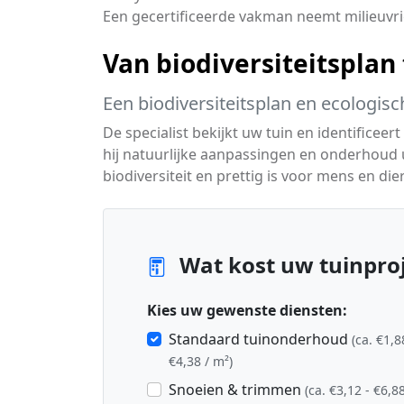
Een gecertificeerde vakman neemt milieuvri
Van biodiversiteitsplan
Een biodiversiteitsplan en ecologisc
De specialist bekijkt uw tuin en identifice
hij natuurlijke aanpassingen en onderhoud ui
biodiversiteit en prettig is voor mens en dier
Wat kost uw tuinproj
Kies uw gewenste diensten:
Standaard tuinonderhoud
(ca. €1,8
€4,38 / m²)
Snoeien & trimmen
(ca. €3,12 - €6,88