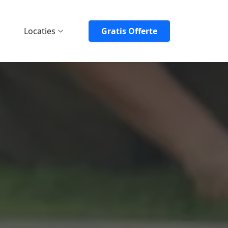
Locaties
Gratis Offerte