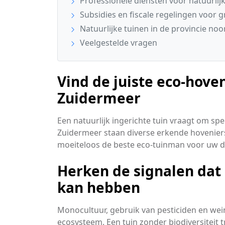
Professionele diensten voor natuurlij
Subsidies en fiscale regelingen voor 
Natuurlijke tuinen in de provincie noo
Veelgestelde vragen
Vind de juiste eco-hoven
Zuidermeer
Een natuurlijk ingerichte tuin vraagt om sp
Zuidermeer staan diverse erkende hovenier
moeiteloos de beste eco-tuinman voor uw
Herken de signalen da
kan hebben
Monocultuur, gebruik van pesticiden en wei
ecosysteem. Een tuin zonder biodiversiteit t